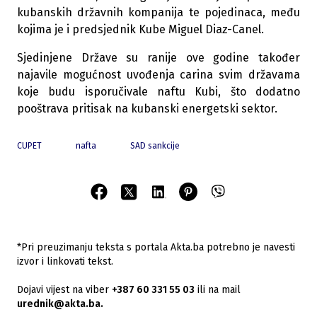
kubanskih državnih kompanija te pojedinaca, među
kojima je i predsjednik Kube Miguel Diaz-Canel.
Sjedinjene Države su ranije ove godine također
najavile mogućnost uvođenja carina svim državama
koje budu isporučivale naftu Kubi, što dodatno
pooštrava pritisak na kubanski energetski sektor.
CUPET
nafta
SAD sankcije
*Pri preuzimanju teksta s portala Akta.ba potrebno je navesti
izvor i linkovati tekst.
Dojavi vijest na viber
+387 60 331 55 03
ili na mail
urednik@akta.ba.