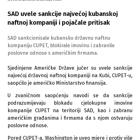
SAD uvele sankcije najvećoj kubanskoj
naftnoj kompaniji i pojačale pritisak
SAD sankcionisale kubansku državnu naftnu
kompaniju CUPET, blokirale imovinu i zabranile
poslovne odnose s američkim firmama.
Sjedinjene Američke Države jučer su uvele sankcije
najvećoj državnoj naftnoj kompaniji na Kubi, CUPET-u,
saopćilo je američko Ministarstvo finansija.
U zvaničnom saopćenju navodi se da sankcije
podrazumijevaju blokadu cjelokupne imovine
kompanije CUPET na teritoriji SAD, kao i zabranu
američkim građanima i firmama da s njom ostvaruju
poslovne odnose.
Pored CUPET-a, Washington je uveo mjere i protiv više