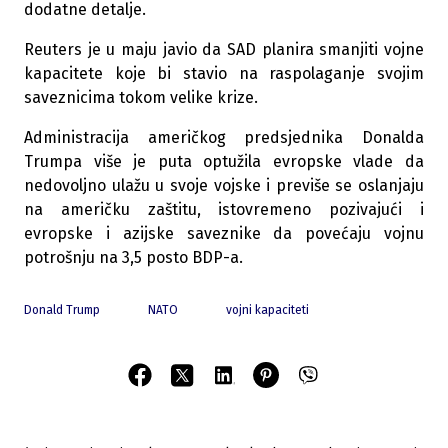
dodatne detalje.
Reuters je u maju javio da SAD planira smanjiti vojne
kapacitete koje bi stavio na raspolaganje svojim
saveznicima tokom velike krize.
Administracija američkog predsjednika Donalda
Trumpa više je puta optužila evropske vlade da
nedovoljno ulažu u svoje vojske i previše se oslanjaju
na američku zaštitu, istovremeno pozivajući i
evropske i azijske saveznike da povećaju vojnu
potrošnju na 3,5 posto BDP-a.
Donald Trump
NATO
vojni kapaciteti