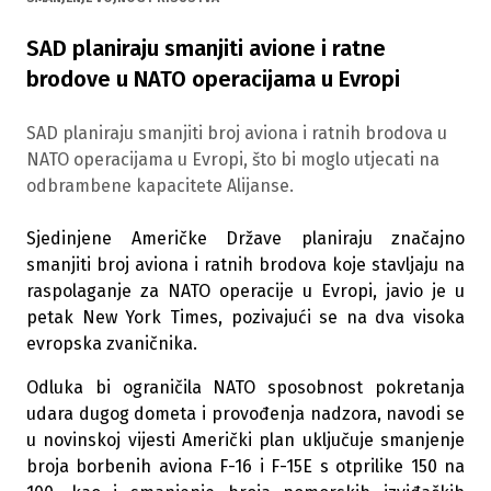
SAD planiraju smanjiti avione i ratne
brodove u NATO operacijama u Evropi
SAD planiraju smanjiti broj aviona i ratnih brodova u
NATO operacijama u Evropi, što bi moglo utjecati na
odbrambene kapacitete Alijanse.
Sjedinjene Američke Države planiraju značajno
smanjiti broj aviona i ratnih brodova koje stavljaju na
raspolaganje za NATO operacije u Evropi, javio je u
petak New York Times, pozivajući se na dva visoka
evropska zvaničnika.
Odluka bi ograničila NATO sposobnost pokretanja
udara dugog dometa i provođenja nadzora, navodi se
u novinskoj vijesti Američki plan uključuje smanjenje
broja borbenih aviona F-16 i F-15E s otprilike 150 na