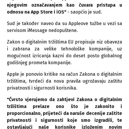
njegovim označavanjem kao čuvara pristupa u
odnosu na App Store i iOS"
- saopćio je sud.
Sud je također naveo da su Appleove tužbe u vezi sa
servisom iMessage nedopuštene.
Zakon o digitalnim tržištima EU propisuje niz obaveza
i zabrana za velike tehnološke kompanije, uz
mogućnost izricanja kazni do deset posto globalnog
godišnjeg prometa kompanije.
Apple je ponovio kritike na račun Zakona o digitalnim
tržištima, tvrdeći da nova pravila ugrožavaju zaštitu
privatnosti i sigurnosti korisnika.
"Čvrsto vjerujemo da zahtjevi Zakona o digitalnim
tržištima prelaze ono što je zakonito i
proporcionalno, prijeteći da naruše decenije zaštite
privatnosti i sigurnosti koje smo izgradili, te
ostavljajući naše korisnike izloženim novim