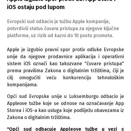
iOS ostaju pod lupom
Evropski sud odbacio je tužbu Apple kompanije,
potvrdivši status čuvara pristupa za njegove ključne
platforme, uz rizik od kazni do 10 posto prometa.
Apple je izgubio pravni spor protiv odluke Evropske
unije da njegove prodavnice aplikacija i operativni
sistem iOS označi kao takozvane "čuvare pristupa"
prema pravilima Zakona o digitalnim tržištima, čiji je
cilj omogućiti veću konkurenciju tehnološkim
kompanijama.
Opći sud Evropske unije u Luksemburgu odbacio je
Appleove tužbe koje se odnose na označavanje App
Storea i iOS-a kao usluga koje podliježu obavezama iz
Zakona o digitalnim tržištima.
"Opći sud odbacuje Appleove tužbe u vezi s