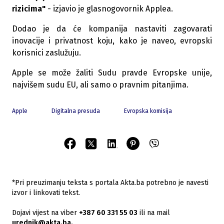
rizicima"
- izjavio je glasnogovornik Applea.
Dodao je da će kompanija nastaviti zagovarati
inovacije i privatnost koju, kako je naveo, evropski
korisnici zaslužuju.
Apple se može žaliti Sudu pravde Evropske unije,
najvišem sudu EU, ali samo o pravnim pitanjima.
Apple
Digitalna presuda
Evropska komisija
*Pri preuzimanju teksta s portala Akta.ba potrebno je navesti
izvor i linkovati tekst.
Dojavi vijest na viber
+387 60 331 55 03
ili na mail
urednik@akta.ba.