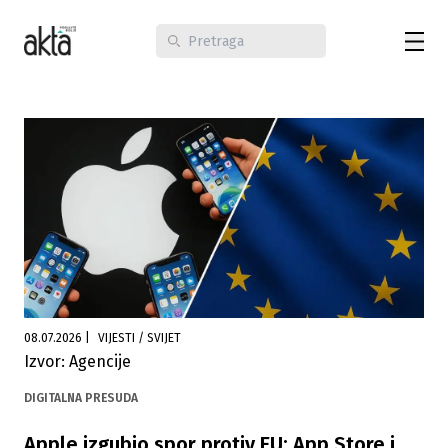
08.07.2026
|
VIJESTI / SVIJET
Izvor: Agencije
DIGITALNA PRESUDA
Apple izgubio spor protiv EU: App Store i