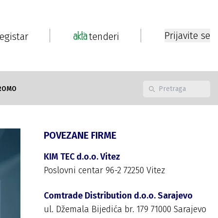
Prijavite se
registar
tenderi
ROMO
POVEZANE FIRME
KIM TEC d.o.o. Vitez
Poslovni centar 96-2 72250 Vitez
Comtrade Distribution d.o.o. Sarajevo
ul. Džemala Bijedića br. 179 71000 Sarajevo