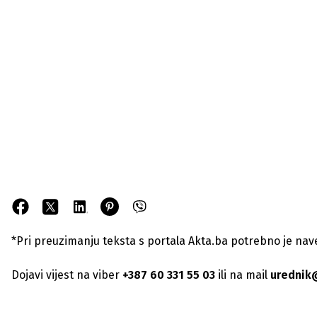
*Pri preuzimanju teksta s portala Akta.ba potrebno je navest
Dojavi vijest na viber
+387 60 331 55 03
ili na mail
urednik