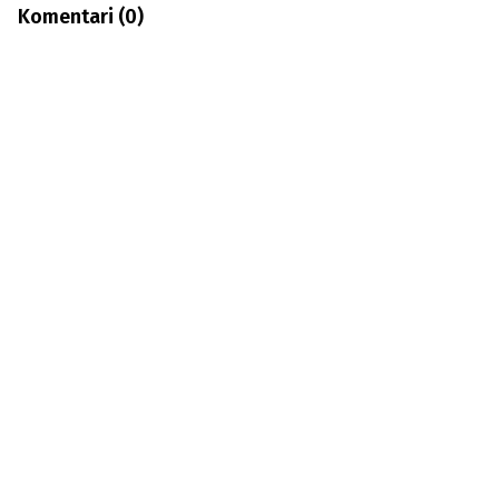
Komentari (
0
)