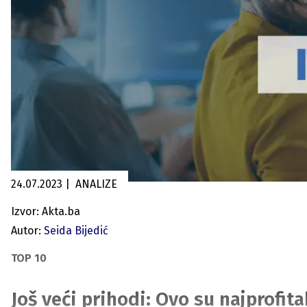
24.07.2023
|
ANALIZE
Izvor: Akta.ba
Autor:
Seida Bijedić
TOP 10
Još veći prihodi: Ovo su najprofit