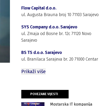
Flow Capital d.o.o.
ul. Augusta Brauna broj 10 71103 Sarajevo
SYS Company d.o.o. Sarajevo
ul. Zmaja od Bosne br. 12c 71120 Novo
Sarajevo
BS TS d.o.o. Sarajevo
ul. Branilaca Sarajeva br. 20 71000 Centar
Prikaži više
POVEZANE VIJESTI
Mostarska IT kompanija