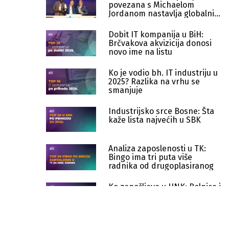
povezana s Michaelom
Jordanom nastavlja globalni
uspon
Dobit IT kompanija u BiH:
Brčvakova akvizicija donosi
novo ime na listu
Ko je vodio bh. IT industriju u
2025? Razlika na vrhu se
smanjuje
Industrijsko srce Bosne: Šta
kaže lista najvećih u SBK
Analiza zaposlenosti u TK:
Bingo ima tri puta više
radnika od drugoplasiranog
Ko zapošljava u HNK: Bolnice i
javni sektor dominiraju,
privatnici sve bliže vrhu
Tri kompanije drže vrh dobiti HNK,