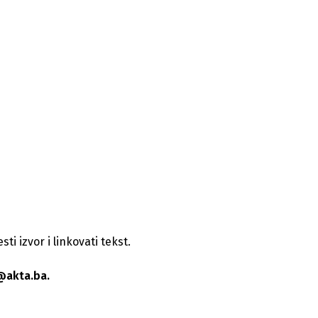
i izvor i linkovati tekst.
@akta.ba.