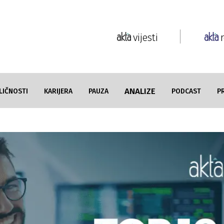
vijesti
ANALIZE
LIČNOSTI
KARIJERA
PAUZA
PODCAST
P