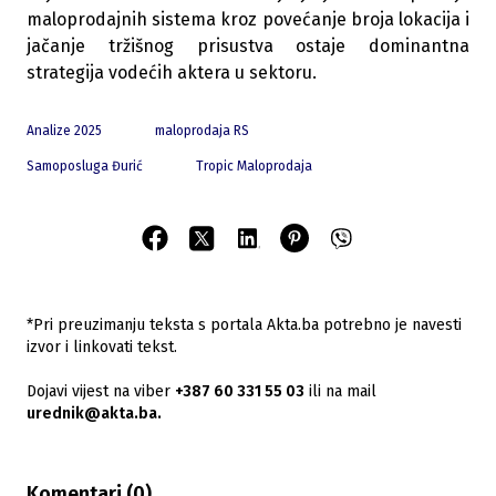
maloprodajnih sistema kroz povećanje broja lokacija i
jačanje tržišnog prisustva ostaje dominantna
strategija vodećih aktera u sektoru.
Analize 2025
maloprodaja RS
Samoposluga Đurić
Tropic Maloprodaja
*Pri preuzimanju teksta s portala Akta.ba potrebno je navesti
izvor i linkovati tekst.
Dojavi vijest na viber
+387 60 331 55 03
ili na mail
urednik@akta.ba.
Komentari (
0
)