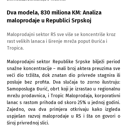
Dva modela, 830 miliona KM: Analiza
maloprodaje u Republici Srpskoj
Maloprodajni sektor RS sve više se koncentriše kroz
rast velikih lanaca i širenje mreža poput Đurića i
Tropica.
Maloprodajni sektor Republike Srpske bilježi period
snažne koncentracije – mali broj aktera preuzima sve
veći dio tržišta, dok znatan dio privrede stagnira ili
posluje bez profita. Dva slučaja to zorno ilustruju:
Samoposluga Đurić, obrt koji je izrastao u regionalnu
mrežu prodavnica, i Tropic Maloprodaja, korporativni
lanac s rastom prihoda od skoro 25% u jednoj godini.
Zajedno, ova dva primjera otkrivaju kako izgleda
uspješan razvoj maloprodaje u RS i šta on govori o
široj privrednoj slici.