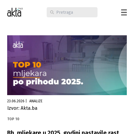
23.06.2026
|
ANALIZE
Izvor: Akta.ba
TOP 10
Bh. mljekare u 2025. godini nastavile rast