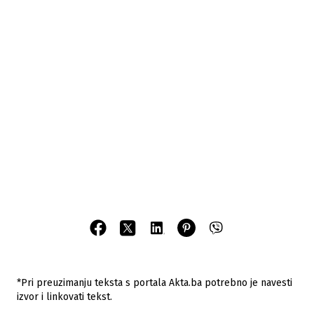
*Pri preuzimanju teksta s portala Akta.ba potrebno je navesti
izvor i linkovati tekst.