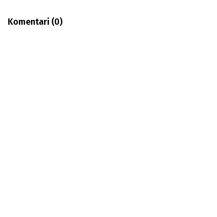
Komentari (
0
)