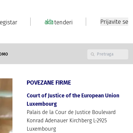
Prijavite se
registar
tenderi
OMO
POVEZANE FIRME
Court of Justice of the European Union
Luxembourg
Palais de la Cour de Justice Boulevard
Konrad Adenauer Kirchberg L-2925
Luxembourg