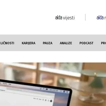
vijesti
LIČNOSTI
KARIJERA
PAUZA
ANALIZE
PODCAST
PR