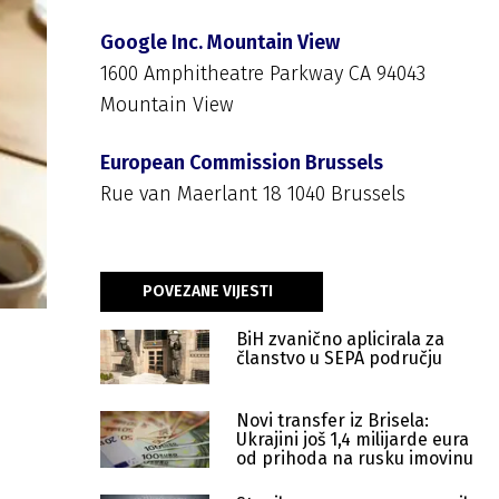
Google Inc. Mountain View
1600 Amphitheatre Parkway CA 94043
Mountain View
European Commission Brussels
Rue van Maerlant 18 1040 Brussels
POVEZANE VIJESTI
BiH zvanično aplicirala za
članstvo u SEPA području
Novi transfer iz Brisela:
Ukrajini još 1,4 milijarde eura
od prihoda na rusku imovinu