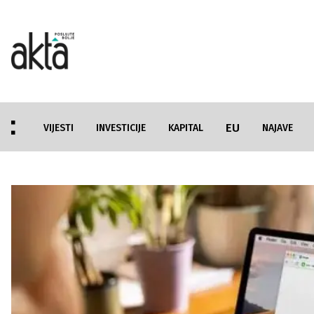
EU
VIJESTI
INVESTICIJE
KAPITAL
NAJAVE