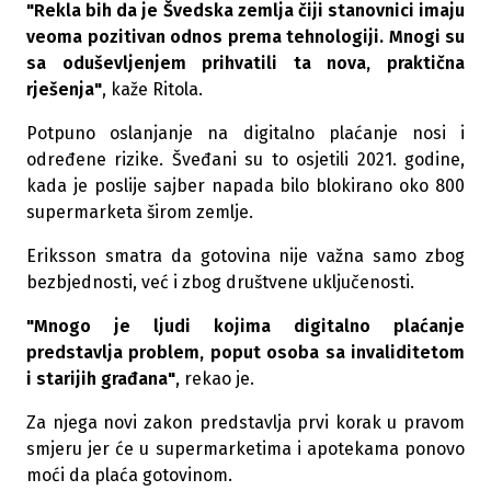
"Rekla bih da je Švedska zemlja čiji stanovnici imaju
veoma pozitivan odnos prema tehnologiji. Mnogi su
sa oduševljenjem prihvatili ta nova, praktična
rješenja"
, kaže Ritola.
Potpuno oslanjanje na digitalno plaćanje nosi i
određene rizike. Šveđani su to osjetili 2021. godine,
kada je poslije sajber napada bilo blokirano oko 800
supermarketa širom zemlje.
Eriksson smatra da gotovina nije važna samo zbog
bezbjednosti, već i zbog društvene uključenosti.
"Mnogo je ljudi kojima digitalno plaćanje
predstavlja problem, poput osoba sa invaliditetom
i starijih građana"
, rekao je.
Za njega novi zakon predstavlja prvi korak u pravom
smjeru jer će u supermarketima i apotekama ponovo
moći da plaća gotovinom.