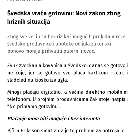
Švedska vraća gotovinu: Novi zakon zbog
kriznih situacija
Zbog sve većih sajber rizika i mogućih prekida mreže,
švedske prodavnice i apoteke od jula zakonski
ponovo moraju prihvatiti papirni novac.
Zvuk zveckanja kovanica u Švedskoj danas se gotovo i
ne čuje, jer se gotovo sve plaća karticom – čak i
sladoled na kiosku iza ugla.
Mnogi plaćaju digitalno, a većina direktno mobilnim
telefonom. U brojnim prodavnicama čak stoje natpisi:
"Ne primamo gotovinu".
Plaćanje mora biti moguće i bez interneta
Björn Eriksson smatra da je to problem za potrošače.