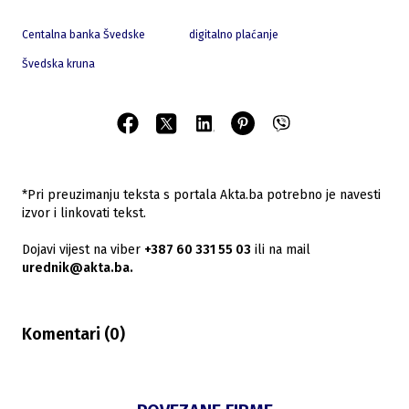
Centalna banka Švedske
digitalno plaćanje
Švedska kruna
*Pri preuzimanju teksta s portala Akta.ba potrebno je navesti
izvor i linkovati tekst.
Dojavi vijest na viber
+387 60 331 55 03
ili na mail
urednik@akta.ba.
Komentari (
0
)