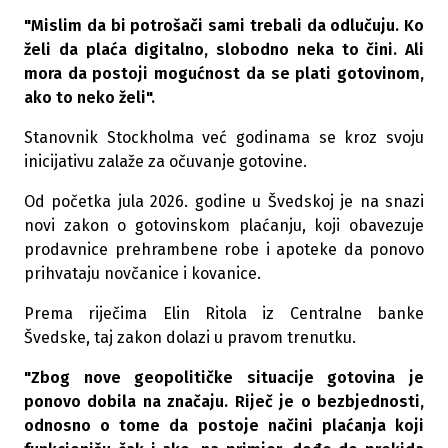
"Mislim da bi potrošači sami trebali da odlučuju. Ko
želi da plaća digitalno, slobodno neka to čini. Ali
mora da postoji mogućnost da se plati gotovinom,
ako to neko želi".
Stanovnik Stockholma već godinama se kroz svoju
inicijativu zalaže za očuvanje gotovine.
Od početka jula 2026. godine u Švedskoj je na snazi
novi zakon o gotovinskom plaćanju, koji obavezuje
prodavnice prehrambene robe i apoteke da ponovo
prihvataju novčanice i kovanice.
Prema riječima Elin Ritola iz Centralne banke
Švedske, taj zakon dolazi u pravom trenutku.
"Zbog nove geopolitičke situacije gotovina je
ponovo dobila na značaju. Riječ je o bezbjednosti,
odnosno o tome da postoje načini plaćanja koji