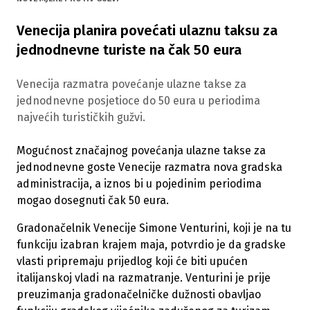
Venecija planira povećati ulaznu taksu za
jednodnevne turiste na čak 50 eura
Venecija razmatra povećanje ulazne takse za
jednodnevne posjetioce do 50 eura u periodima
najvećih turističkih gužvi.
Mogućnost značajnog povećanja ulazne takse za
jednodnevne goste Venecije razmatra nova gradska
administracija, a iznos bi u pojedinim periodima
mogao dosegnuti čak 50 eura.
Gradonačelnik Venecije Simone Venturini, koji je na tu
funkciju izabran krajem maja, potvrdio je da gradske
vlasti pripremaju prijedlog koji će biti upućen
italijanskoj vladi na razmatranje. Venturini je prije
preuzimanja gradonačelničke dužnosti obavljao