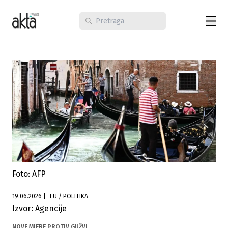
Foto: AFP
19.06.2026
|
EU / POLITIKA
Izvor: Agencije
NOVE MJERE PROTIV GUŽVI