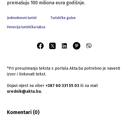
premašuju 100 miliona eura godišnje.
Jednodnevni turisti
Turističke gužve
Venecija turistička taksa
*Pri preuzimanju teksta s portala Akta.ba potrebno je navesti
izvor i linkovati tekst.
Dojavi vijest na viber
+387 60 331 55 03
ili na mail
urednik@akta.ba.
Komentari (
0
)