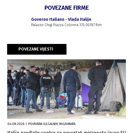
POVEZANE FIRME
Governo Italiano - Vlada Italije
Palazzo Chigi Piazza Colonna 370 00187 Rim
POVEZANE VIJESTI
04.08.2026
|
POVRATAK ILEGALNIH MIGRANATA
Italija predlaže centre za povratak migranata izvan EU