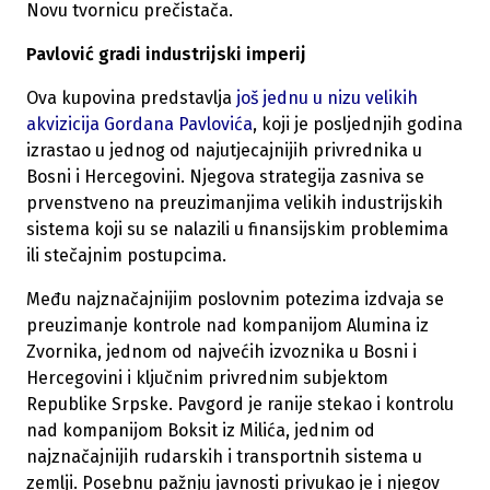
Novu tvornicu prečistača.
Pavlović gradi industrijski imperij
Ova kupovina predstavlja
još jednu u nizu velikih
akvizicija Gordana Pavlovića
, koji je posljednjih godina
izrastao u jednog od najutjecajnijih privrednika u
Bosni i Hercegovini. Njegova strategija zasniva se
prvenstveno na preuzimanjima velikih industrijskih
sistema koji su se nalazili u finansijskim problemima
ili stečajnim postupcima.
Među najznačajnijim poslovnim potezima izdvaja se
preuzimanje kontrole nad kompanijom Alumina iz
Zvornika, jednom od najvećih izvoznika u Bosni i
Hercegovini i ključnim privrednim subjektom
Republike Srpske. Pavgord je ranije stekao i kontrolu
nad kompanijom Boksit iz Milića, jednim od
najznačajnijih rudarskih i transportnih sistema u
zemlji. Posebnu pažnju javnosti privukao je i njegov