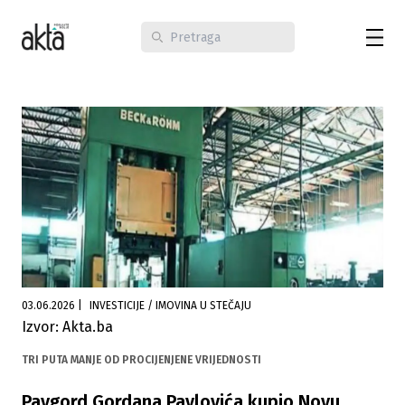
03.06.2026
|
INVESTICIJE / IMOVINA U STEČAJU
Izvor: Akta.ba
TRI PUTA MANJE OD PROCIJENJENE VRIJEDNOSTI
Pavgord Gordana Pavlovića kupio Novu