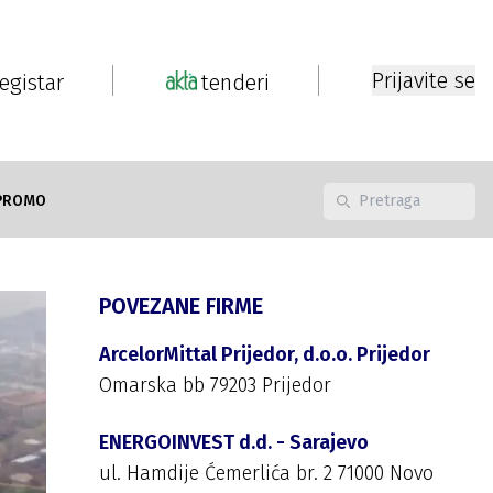
Prijavite se
registar
tenderi
PROMO
POVEZANE FIRME
ArcelorMittal Prijedor, d.o.o. Prijedor
Omarska bb 79203 Prijedor
ENERGOINVEST d.d. - Sarajevo
ul. Hamdije Ćemerlića br. 2 71000 Novo