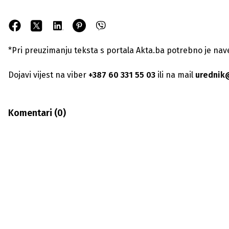
*Pri preuzimanju teksta s portala Akta.ba potrebno je navest
Dojavi vijest na viber
+387 60 331 55 03
ili na mail
urednik
Komentari (
0
)