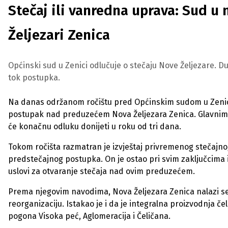
Stečaj ili vanredna uprava: Sud u
Željezari Zenica
Općinski sud u Zenici odlučuje o stečaju Nove Željezare. 
tok postupka.
Na danas održanom ročištu pred Općinskim sudom u Zenici 
postupak nad preduzećem Nova Željezara Zenica. Glavnim pr
će konačnu odluku donijeti u roku od tri dana.
Tokom ročišta razmatran je izvještaj privremenog stečajno
predstečajnog postupka. On je ostao pri svim zaključcima
uslovi za otvaranje stečaja nad ovim preduzećem.
Prema njegovim navodima, Nova Željezara Zenica nalazi se
reorganizaciju. Istakao je i da je integralna proizvodnja 
pogona Visoka peć, Aglomeracija i Čeličana.