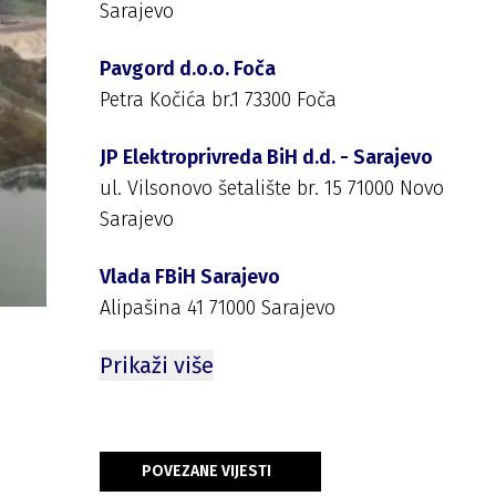
Sarajevo
Pavgord d.o.o. Foča
Petra Kočića br.1 73300 Foča
JP Elektroprivreda BiH d.d. - Sarajevo
ul. Vilsonovo šetalište br. 15 71000 Novo
Sarajevo
Vlada FBiH Sarajevo
Alipašina 41 71000 Sarajevo
Prikaži više
POVEZANE VIJESTI