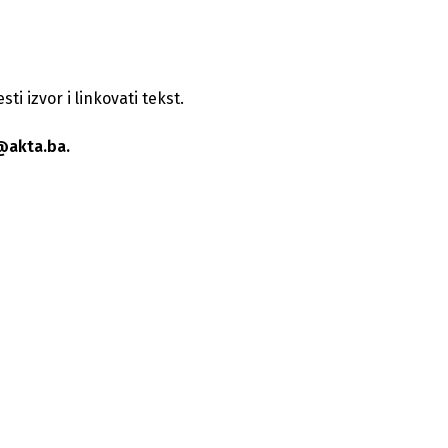
i izvor i linkovati tekst.
@akta.ba.