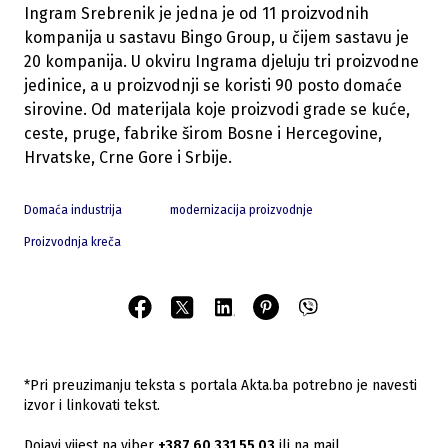
Ingram Srebrenik je jedna je od 11 proizvodnih
kompanija u sastavu Bingo Group, u čijem sastavu je
20 kompanija. U okviru Ingrama djeluju tri proizvodne
jedinice, a u proizvodnji se koristi 90 posto domaće
sirovine. Od materijala koje proizvodi grade se kuće,
ceste, pruge, fabrike širom Bosne i Hercegovine,
Hrvatske, Crne Gore i Srbije.
Domaća industrija
modernizacija proizvodnje
Proizvodnja kreča
*Pri preuzimanju teksta s portala Akta.ba potrebno je navesti
izvor i linkovati tekst.
Dojavi vijest na viber
+387 60 331 55 03
ili na mail