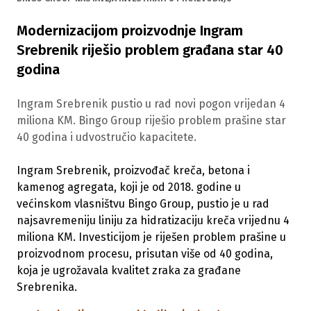
Modernizacijom proizvodnje Ingram
Srebrenik riješio problem građana star 40
godina
Ingram Srebrenik pustio u rad novi pogon vrijedan 4
miliona KM. Bingo Group riješio problem prašine star
40 godina i udvostručio kapacitete.
Ingram Srebrenik, proizvođač kreča, betona i
kamenog agregata, koji je od 2018. godine u
većinskom vlasništvu Bingo Group, pustio je u rad
najsavremeniju liniju za hidratizaciju kreča vrijednu 4
miliona KM. Investicijom je riješen problem prašine u
proizvodnom procesu, prisutan više od 40 godina,
koja je ugrožavala kvalitet zraka za građane
Srebrenika.