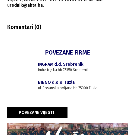
urednik@akta.ba.
Komentari (
0
)
POVEZANE FIRME
INGRAM d.d. Srebrenik
Industrijska bb 75350 Srebrenik
BINGO d.o.o. Tuzla
ul. Bosanska poljana bb 75000 Tuzla
POVEZANE VIJESTI