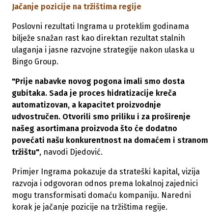
Jačanje pozicije na tržištima regije
Poslovni rezultati Ingrama u proteklim godinama
bilježe snažan rast kao direktan rezultat stalnih
ulaganja i jasne razvojne strategije nakon ulaska u
Bingo Group.
"Prije nabavke novog pogona imali smo dosta
gubitaka. Sada je proces hidratizacije kreča
automatizovan, a kapacitet proizvodnje
udvostručen. Otvorili smo priliku i za proširenje
našeg asortimana proizvoda što će dodatno
povećati našu konkurentnost na domaćem i stranom
tržištu"
, navodi Djedović.
Primjer Ingrama pokazuje da strateški kapital, vizija
razvoja i odgovoran odnos prema lokalnoj zajednici
mogu transformisati domaću kompaniju. Naredni
korak je jačanje pozicije na tržištima regije.