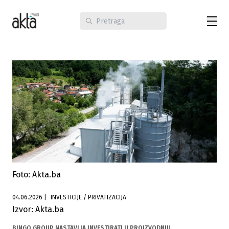
Foto: Akta.ba
04.06.2026
|
INVESTICIJE / PRIVATIZACIJA
Izvor: Akta.ba
BINGO GROUP NASTAVLJA INVESTIRATI U PROIZVODNJU