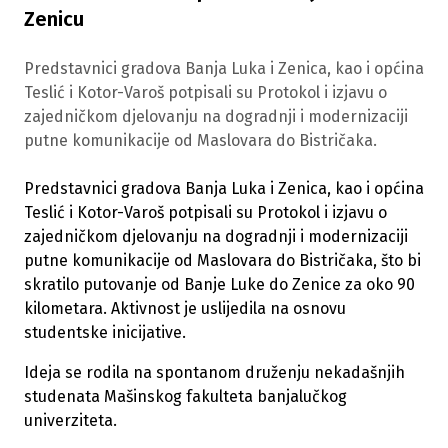
Zenicu
Predstavnici gradova Banja Luka i Zenica, kao i općina
Teslić i Kotor-Varoš potpisali su Protokol i izjavu o
zajedničkom djelovanju na dogradnji i modernizaciji
putne komunikacije od Maslovara do Bistričaka.
Predstavnici gradova Banja Luka i Zenica, kao i općina
Teslić i Kotor-Varoš potpisali su Protokol i izjavu o
zajedničkom djelovanju na dogradnji i modernizaciji
putne komunikacije od Maslovara do Bistričaka, što bi
skratilo putovanje od Banje Luke do Zenice za oko 90
kilometara. Aktivnost je uslijedila na osnovu
studentske inicijative.
Ideja se rodila na spontanom druženju nekadašnjih
studenata Mašinskog fakulteta banjalučkog
univerziteta.