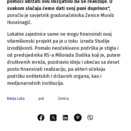
pomoći ubrzati ovu inicijativu da se realizuje. U
svakom slučaju ćemo dati svoj puni doprinos",
poručio je savjetnik gradonačelnika Zenice Munib
Huseinagić.
Lokalne zajednice same ne mogu finansirati ovaj
višemilionski projekt pa je u toku izrada Studije
izvodljivosti. Pomalo neočekivano podrška je stigla i
od predsjednika RS-a Milorada Dodika koji je, putem
društvenih mreža, pozdravio ideju i obećao sa deset
posto finansirati realizaciju, pa akteri očekuju
podršku entitetskih i državnih organa, kao i
medjunarodnih institucija.
Banja Luka
put
Zenica