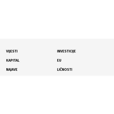
VIJESTI
INVESTICIJE
25.07.2026
|
KANTONALNI SUD U ZENIC
KAPITAL
EU
Vlada FBiH izgubila spor oko uvođenja vanredne
NAJAVE
LIČNOSTI
uprave u Novoj Željezari Zenica
KARIJERA
PAUZA
ANALIZE