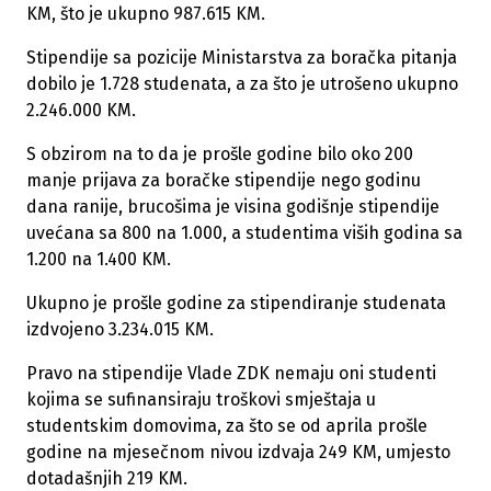
KM, što je ukupno 987.615 KM.
Stipendije sa pozicije Ministarstva za boračka pitanja
dobilo je 1.728 studenata, a za što je utrošeno ukupno
2.246.000 KM.
S obzirom na to da je prošle godine bilo oko 200
manje prijava za boračke stipendije nego godinu
dana ranije, brucošima je visina godišnje stipendije
uvećana sa 800 na 1.000, a studentima viših godina sa
1.200 na 1.400 KM.
Ukupno je prošle godine za stipendiranje studenata
izdvojeno 3.234.015 KM.
Pravo na stipendije Vlade ZDK nemaju oni studenti
kojima se sufinansiraju troškovi smještaja u
studentskim domovima, za što se od aprila prošle
godine na mjesečnom nivou izdvaja 249 KM, umjesto
dotadašnjih 219 KM.