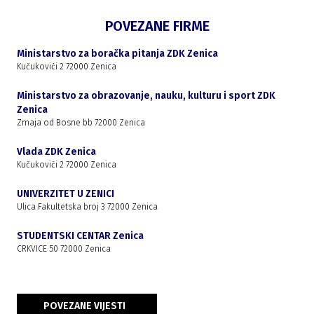
POVEZANE FIRME
Ministarstvo za boračka pitanja ZDK Zenica
Kučukovići 2 72000 Zenica
Ministarstvo za obrazovanje, nauku, kulturu i sport ZDK
Zenica
Zmaja od Bosne bb 72000 Zenica
Vlada ZDK Zenica
Kučukovići 2 72000 Zenica
UNIVERZITET U ZENICI
Ulica Fakultetska broj 3 72000 Zenica
STUDENTSKI CENTAR Zenica
CRKVICE 50 72000 Zenica
POVEZANE VIJESTI