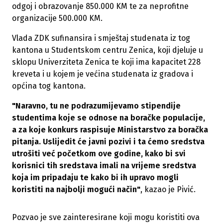
odgoj i obrazovanje 850.000 KM te za neprofitne
organizacije 500.000 KM.
Vlada ZDK sufinansira i smještaj studenata iz tog
kantona u Studentskom centru Zenica, koji djeluje u
sklopu Univerziteta Zenica te koji ima kapacitet 228
kreveta i u kojem je većina studenata iz gradova i
općina tog kantona.
"Naravno, tu ne podrazumijevamo stipendije
studentima koje se odnose na boračke populacije,
a za koje konkurs raspisuje Ministarstvo za boračka
pitanja. Uslijedit će javni pozivi i ta ćemo sredstva
utrošiti već početkom ove godine, kako bi svi
korisnici tih sredstava imali na vrijeme sredstva
koja im pripadaju te kako bi ih upravo mogli
koristiti na najbolji mogući način"
, kazao je Pivić.
Pozvao je sve zainteresirane koji mogu koristiti ova