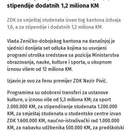
stipendije dodatnih 1,2 miliona KM
ZDK za smještaj studenata izvan tog kantona izdvaja
1,6, a za stipendije i dodatnih 1,2 miliona KM.
Vlada Zeničko-dobojskog kantona na današnjoj je
sjednici donijela set odluka kojima su usvojeni
programi utroška sredstava sa pozicija Ministarstva
obrazovanja, nauke, kulture i sporta, u ukupnom
iznosu višem od 12 miliona KM.
Izjavio je ovo za Fenu premijer ZDK Nezir Pivić.
Programima su odobreni transferi za ustanove
kulture, u iznosu više od 5,3 miliona KM; za sport
2.000.000 KM, za stipendiranje studenata 1.200.000
KM, za smještaj studenata u studentske centre izvan
ZDK 1.600.000 KM, naučno-istraživački rad 1.000.000
KM, za nabavku udžbenika 500.000 KM, za predškolski