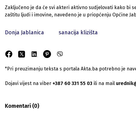
Zaključeno je da će svi akteri aktivno sudjelovati kako bi s
zaštitu ljudi i imovine, navedeno je u priopćenju Općine Jab
Donja Jablanica
sanacija klizišta
*Pri preuzimanju teksta s portala Akta.ba potrebno je navest
Dojavi vijest na viber
+387 60 331 55 03
ili na mail
urednik
Komentari (
0
)