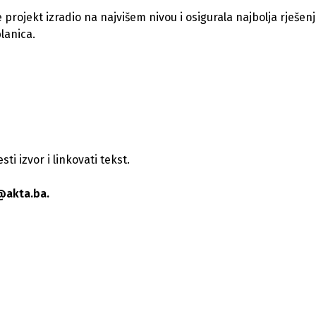
e projekt izradio na najvišem nivou i osigurala najbolja rješen
lanica.
i izvor i linkovati tekst.
@akta.ba.