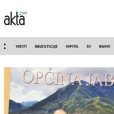
INVESTICIJE
VIJESTI
KAPITAL
EU
NAJAVE