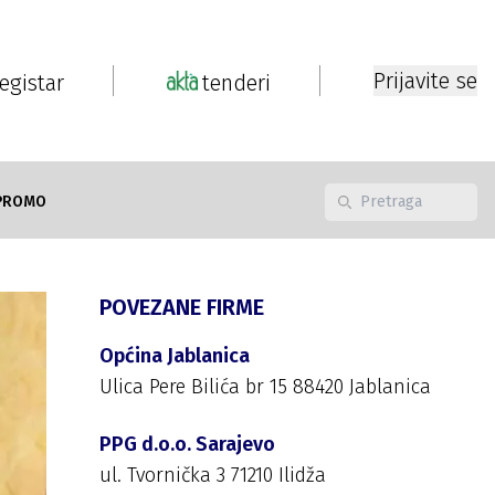
Prijavite se
registar
tenderi
PROMO
POVEZANE FIRME
Općina Jablanica
Ulica Pere Bilića br 15 88420 Jablanica
PPG d.o.o. Sarajevo
ul. Tvornička 3 71210 Ilidža