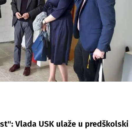
ost": Vlada USK ulaže u predškolski