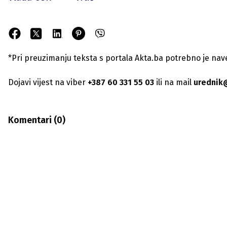
*Pri preuzimanju teksta s portala Akta.ba potrebno je navest
Dojavi vijest na viber
+387 60 331 55 03
ili na mail
urednik
Komentari (
0
)