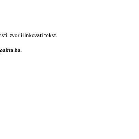
i izvor i linkovati tekst.
@akta.ba.