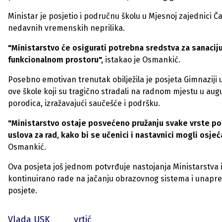
Ministar je posjetio i područnu školu u Mjesnoj zajednici Ča
nedavnih vremenskih neprilika.
"Ministarstvo će osigurati potrebna sredstva za sanaciju
funkcionalnom prostoru",
istakao je Osmankić.
Posebno emotivan trenutak obilježila je posjeta Gimnaziji
ove škole koji su tragično stradali na radnom mjestu u aug
porodica, izražavajući saučešće i podršku.
"Ministarstvo ostaje posvećeno pružanju svake vrste pom
uslova za rad, kako bi se učenici i nastavnici mogli osje
Osmankić.
Ova posjeta još jednom potvrđuje nastojanja Ministarstva
kontinuirano rade na jačanju obrazovnog sistema i unapre
posjete.
Vlada USK
vrtić