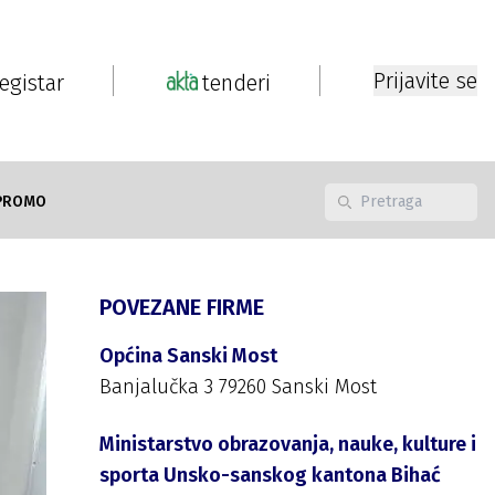
Prijavite se
registar
tenderi
PROMO
POVEZANE FIRME
Općina Sanski Most
Banjalučka 3 79260 Sanski Most
Ministarstvo obrazovanja, nauke, kulture i
sporta Unsko-sanskog kantona Bihać