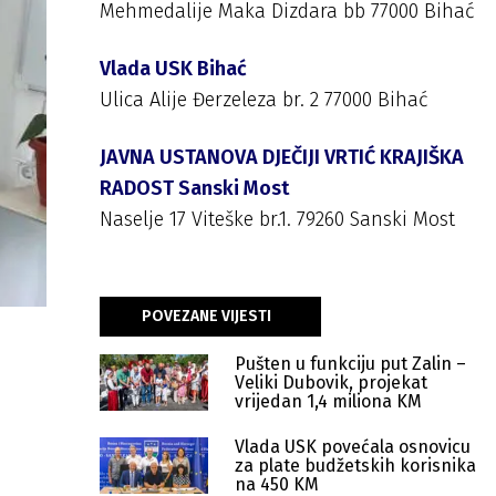
Mehmedalije Maka Dizdara bb 77000 Bihać
Vlada USK Bihać
Ulica Alije Đerzeleza br. 2 77000 Bihać
JAVNA USTANOVA DJEČIJI VRTIĆ KRAJIŠKA
RADOST Sanski Most
Naselje 17 Viteške br.1. 79260 Sanski Most
POVEZANE VIJESTI
Pušten u funkciju put Zalin –
Veliki Dubovik, projekat
vrijedan 1,4 miliona KM
Vlada USK povećala osnovicu
za plate budžetskih korisnika
na 450 KM