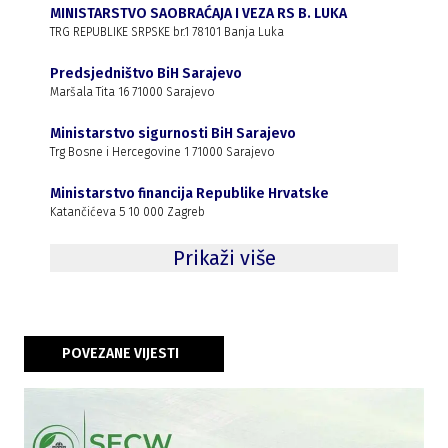
MINISTARSTVO SAOBRAĆAJA I VEZA RS B. LUKA
TRG REPUBLIKE SRPSKE br.1 78101 Banja Luka
Predsjedništvo BiH Sarajevo
Maršala Tita 16 71000 Sarajevo
Ministarstvo sigurnosti BiH Sarajevo
Trg Bosne i Hercegovine 1 71000 Sarajevo
Ministarstvo financija Republike Hrvatske
Katančićeva 5 10 000 Zagreb
Prikaži više
POVEZANE VIJESTI