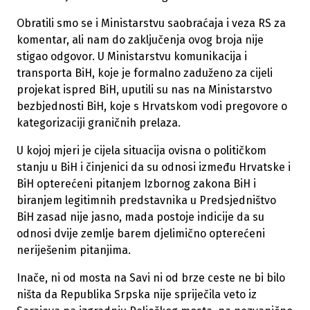
Obratili smo se i Ministarstvu saobraćaja i veza RS za
komentar, ali nam do zaključenja ovog broja nije
stigao odgovor. U Ministarstvu komunikacija i
transporta BiH, koje je formalno zaduženo za cijeli
projekat ispred BiH, uputili su nas na Ministarstvo
bezbjednosti BiH, koje s Hrvatskom vodi pregovore o
kategorizaciji graničnih prelaza.
U kojoj mjeri je cijela situacija ovisna o političkom
stanju u BiH i činjenici da su odnosi između Hrvatske i
BiH opterećeni pitanjem Izbornog zakona BiH i
biranjem legitimnih predstavnika u Predsjedništvo
BiH zasad nije jasno, mada postoje indicije da su
odnosi dvije zemlje barem djelimično opterećeni
neriješenim pitanjima.
Inače, ni od mosta na Savi ni od brze ceste ne bi bilo
ništa da Republika Srpska nije spriječila veto iz