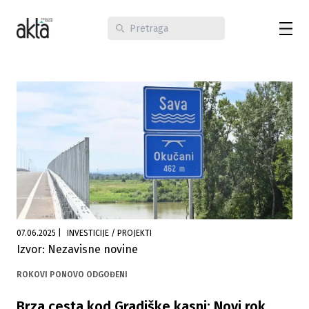
07.06.2025
|
INVESTICIJE / PROJEKTI
Izvor: Nezavisne novine
ROKOVI PONOVO ODGOĐENI
Brza cesta kod Gradiške kasni: Novi rok