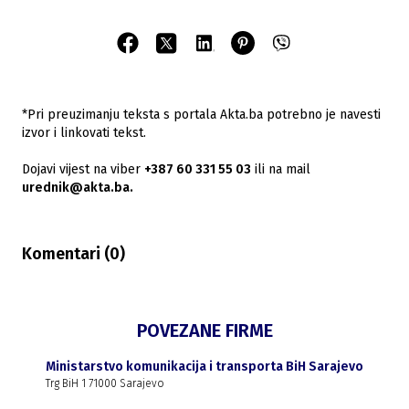
*Pri preuzimanju teksta s portala Akta.ba potrebno je navesti
izvor i linkovati tekst.
Dojavi vijest na viber
+387 60 331 55 03
ili na mail
urednik@akta.ba.
Komentari (
0
)
POVEZANE FIRME
Ministarstvo komunikacija i transporta BiH Sarajevo
Trg BiH 1 71000 Sarajevo