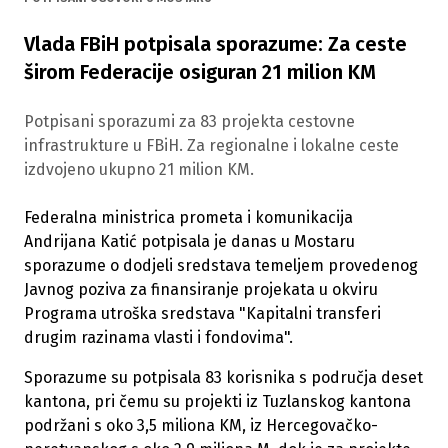
Vlada FBiH potpisala sporazume: Za ceste
širom Federacije osiguran 21 milion KM
Potpisani sporazumi za 83 projekta cestovne
infrastrukture u FBiH. Za regionalne i lokalne ceste
izdvojeno ukupno 21 milion KM.
Federalna ministrica prometa i komunikacija
Andrijana Katić potpisala je danas u Mostaru
sporazume o dodjeli sredstava temeljem provedenog
Javnog poziva za finansiranje projekata u okviru
Programa utroška sredstava "Kapitalni transferi
drugim razinama vlasti i fondovima".
Sporazume su potpisala 83 korisnika s područja deset
kantona, pri čemu su projekti iz Tuzlanskog kantona
podržani s oko 3,5 miliona KM, iz Hercegovačko-