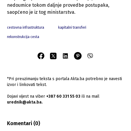
nedoumice tokom daljnje provedbe postupaka,
saopćeno je iz tog ministarstva.
cestovna infrastruktura
kapitalni transferi
rekonstrukcija cesta
*Pri preuzimanju teksta s portala Akta.ba potrebno je navesti
izvor i linkovati tekst.
Dojavi vijest na viber
+387 60 331 55 03
ili na mail
urednik@akta.ba.
Komentari (
0
)