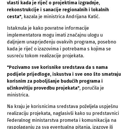
vlasti kada je riječ o projektima izgradnje,
rekonstrukcije i sanacije regionalnih i lokalnih
cesta"
, kazala je ministrica Andrijana Katić.
Istaknula je kako povratne informacije
implementatora mogu imati značajnu ulogu u
daljnjem unaprjeđenju ovakvih programa, posebno
kada je riječ o izazovima i potrebama s kojima se
susreću tokom realizacije projekata.
"Pozivamo sve korisnike sredstava da s nama
podijele prijedloge, iskustva i sve ono što smatraju
korisnim za poboljšanje budućih programa i
učinkovitiju provedbu projekata"
, poručila je
ministrica.
Na kraju je korisnicima sredstava poželjela uspješnu
realizaciju projekata, naglasivši kako su predstavnici
Federalnog ministarstva prometa i komunikacija na
raspolaganju za sva eventualna pitanja, izazove ili