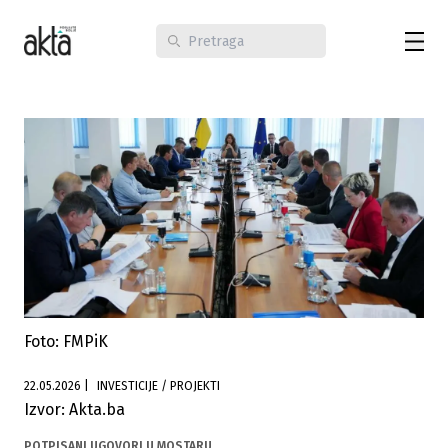
Foto: FMPiK
22.05.2026
|
INVESTICIJE / PROJEKTI
Izvor: Akta.ba
POTPISANI UGOVORI U MOSTARU