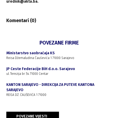
urednik@akta.ba.
Komentari (
0
)
POVEZANE FIRME
Ministarstvo saobraćaja KS
Reisa Džemaludina Čauševića 1 71000 Sarajevo
JP Ceste Federacije BiH d.o.o. Sarajevo
ul. Terezija br. 54 71000 Centar
KANTON SARAJEVO - DIREKCIJA ZA PUTEVE KANTONA
SARAJEVO
REISA DŽ. ČAUŠEVIĆA 1 71000
POVEZANE VIJESTI