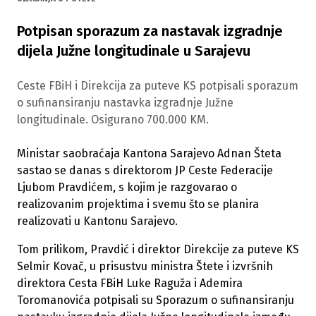
Potpisan sporazum za nastavak izgradnje
dijela Južne longitudinale u Sarajevu
Ceste FBiH i Direkcija za puteve KS potpisali sporazum
o sufinansiranju nastavka izgradnje Južne
longitudinale. Osigurano 700.000 KM.
Ministar saobraćaja Kantona Sarajevo Adnan Šteta
sastao se danas s direktorom JP Ceste Federacije
Ljubom Pravdićem, s kojim je razgovarao o
realizovanim projektima i svemu što se planira
realizovati u Kantonu Sarajevo.
Tom prilikom, Pravdić i direktor Direkcije za puteve KS
Selmir Kovač, u prisustvu ministra Štete i izvršnih
direktora Cesta FBiH Luke Raguža i Ademira
Toromanovića potpisali su Sporazum o sufinansiranju