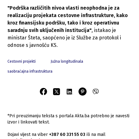
"Podrška različitih nivoa vlasti neophodna je za
realizaciju projekata cestovne infrastrukture, kako
kroz finansijsku podršku, tako i kroz operativnu
saradnju svih uključenih institucija"
, istakao je
ministar Šteta, saopćeno je iz Službe za protokol i
odnose s javnošću KS.
Cestovni projekti
Južna longitudinala
saobraćajna infrastruktura
*Pri preuzimanju teksta s portala Akta.ba potrebno je navesti
izvor i linkovati tekst.
Dojavi vijest na viber
+387 60 331 55 03
ili na mail