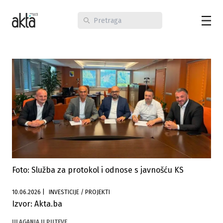
Foto: Služba za protokol i odnose s javnošću KS
10.06.2026
|
INVESTICIJE / PROJEKTI
Izvor: Akta.ba
ULAGANJA U PUTEVE