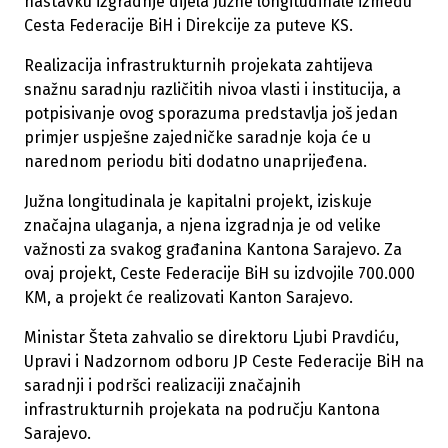
nastavku izgradnje dijela Južne longitudinale između
Cesta Federacije BiH i Direkcije za puteve KS.
Realizacija infrastrukturnih projekata zahtijeva
snažnu saradnju različitih nivoa vlasti i institucija, a
potpisivanje ovog sporazuma predstavlja još jedan
primjer uspješne zajedničke saradnje koja će u
narednom periodu biti dodatno unaprijeđena.
Južna longitudinala je kapitalni projekt, iziskuje
značajna ulaganja, a njena izgradnja je od velike
važnosti za svakog građanina Kantona Sarajevo. Za
ovaj projekt, Ceste Federacije BiH su izdvojile 700.000
KM, a projekt će realizovati Kanton Sarajevo.
Ministar Šteta zahvalio se direktoru Ljubi Pravdiću,
Upravi i Nadzornom odboru JP Ceste Federacije BiH na
saradnji i podršci realizaciji značajnih
infrastrukturnih projekata na području Kantona
Sarajevo.