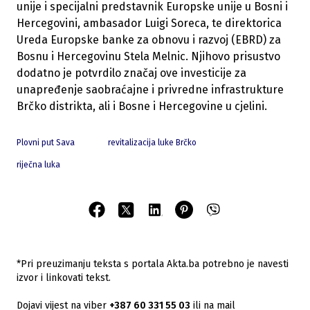
unije i specijalni predstavnik Europske unije u Bosni i
Hercegovini, ambasador Luigi Soreca, te direktorica
Ureda Europske banke za obnovu i razvoj (EBRD) za
Bosnu i Hercegovinu Stela Melnic. Njihovo prisustvo
dodatno je potvrdilo značaj ove investicije za
unapređenje saobraćajne i privredne infrastrukture
Brčko distrikta, ali i Bosne i Hercegovine u cjelini.
Plovni put Sava
revitalizacija luke Brčko
riječna luka
*Pri preuzimanju teksta s portala Akta.ba potrebno je navesti
izvor i linkovati tekst.
Dojavi vijest na viber
+387 60 331 55 03
ili na mail