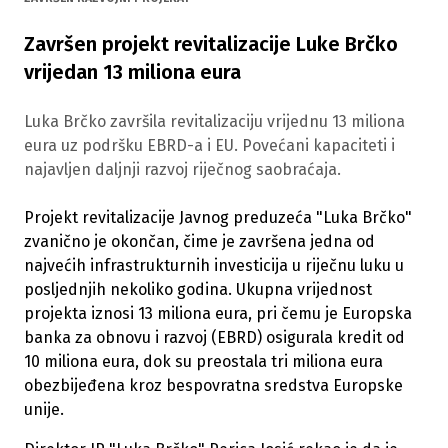
Završen projekt revitalizacije Luke Brčko
vrijedan 13 miliona eura
Luka Brčko završila revitalizaciju vrijednu 13 miliona
eura uz podršku EBRD-a i EU. Povećani kapaciteti i
najavljen daljnji razvoj riječnog saobraćaja.
Projekt revitalizacije Javnog preduzeća "Luka Brčko"
zvanično je okončan, čime je završena jedna od
najvećih infrastrukturnih investicija u riječnu luku u
posljednjih nekoliko godina. Ukupna vrijednost
projekta iznosi 13 miliona eura, pri čemu je Europska
banka za obnovu i razvoj (EBRD) osigurala kredit od
10 miliona eura, dok su preostala tri miliona eura
obezbijeđena kroz bespovratna sredstva Europske
unije.