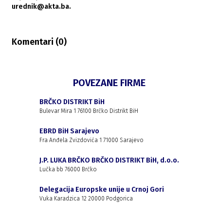
urednik@akta.ba.
Komentari (
0
)
POVEZANE FIRME
BRČKO DISTRIKT BiH
Bulevar Mira 1 76100 Brčko Distrikt BiH
EBRD BiH Sarajevo
Fra Anđela Zvizdovića 1 71000 Sarajevo
J.P. LUKA BRČKO BRČKO DISTRIKT BiH, d.o.o.
Lučka bb 76000 Brčko
Delegacija Europske unije u Crnoj Gori
Vuka Karadzica 12 20000 Podgorica