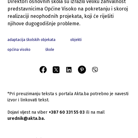
Direktori osnovnih škola su izrazili veliku zahvalnost
predstavnicima Općine Visoko na pokretanju i skoroj
realizaciji neophodnih projekata, koji će riješiti
njihove dugogodišnje probleme.
adaptacija školskih objekata
objekti
općina visoko
škole
*Pri preuzimanju teksta s portala Akta.ba potrebno je navesti
izvor i linkovati tekst.
Dojavi vijest na viber
+387 60 331 55 03
ili na mail
urednik@akta.ba.