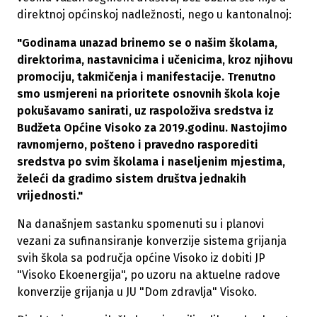
direktnoj općinskoj nadležnosti, nego u kantonalnoj:
"Godinama unazad brinemo se o našim školama,
direktorima, nastavnicima i učenicima, kroz njihovu
promociju, takmičenja i manifestacije. Trenutno
smo usmjereni na prioritete osnovnih škola koje
pokušavamo sanirati, uz raspoloživa sredstva iz
Budžeta Općine Visoko za 2019.godinu. Nastojimo
ravnomjerno, pošteno i pravedno rasporediti
sredstva po svim školama i naseljenim mjestima,
želeći da gradimo sistem društva jednakih
vrijednosti."
Na današnjem sastanku spomenuti su i planovi
vezani za sufinansiranje konverzije sistema grijanja
svih škola sa područja općine Visoko iz dobiti JP
"Visoko Ekoenergija", po uzoru na aktuelne radove
konverzije grijanja u JU "Dom zdravlja" Visoko.