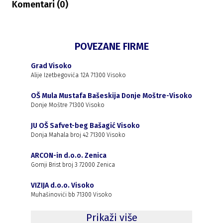
Komentari (
0
)
POVEZANE FIRME
Grad Visoko
Alije Izetbegovića 12A 71300 Visoko
OŠ Mula Mustafa Bašeskija Donje Moštre-Visoko
Donje Moštre 71300 Visoko
JU OŠ Safvet-beg Bašagić Visoko
Donja Mahala broj 42 71300 Visoko
ARCON-in d.o.o. Zenica
Gornji Brist broj 3 72000 Zenica
VIZIJA d.o.o. Visoko
Muhašinovići bb 71300 Visoko
Prikaži više