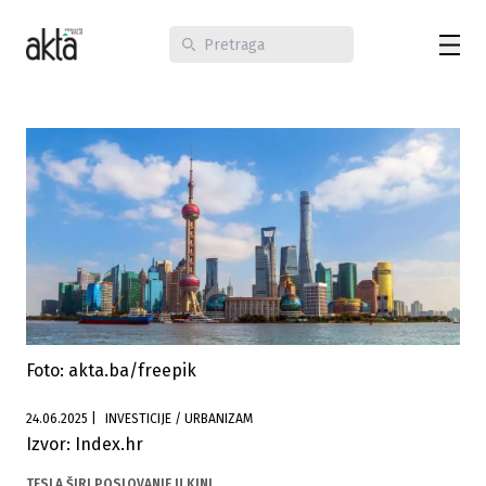
Foto: akta.ba/freepik
24.06.2025
|
INVESTICIJE / URBANIZAM
Izvor: Index.hr
TESLA ŠIRI POSLOVANJE U KINI