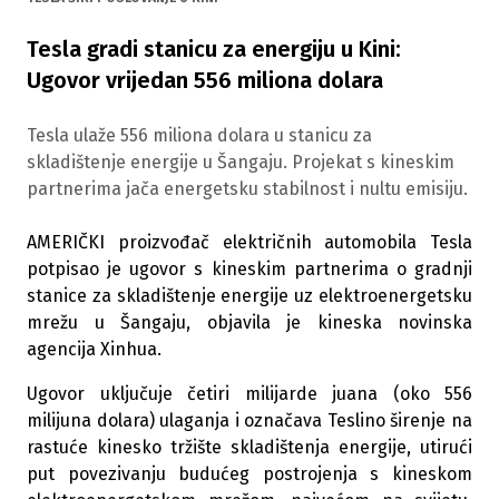
Tesla gradi stanicu za energiju u Kini:
Ugovor vrijedan 556 miliona dolara
Tesla ulaže 556 miliona dolara u stanicu za
skladištenje energije u Šangaju. Projekat s kineskim
partnerima jača energetsku stabilnost i nultu emisiju.
AMERIČKI proizvođač električnih automobila Tesla
potpisao je ugovor s kineskim partnerima o gradnji
stanice za skladištenje energije uz elektroenergetsku
mrežu u Šangaju, objavila je kineska novinska
agencija Xinhua.
Ugovor uključuje četiri milijarde juana (oko 556
milijuna dolara) ulaganja i označava Teslino širenje na
rastuće kinesko tržište skladištenja energije, utirući
put povezivanju budućeg postrojenja s kineskom