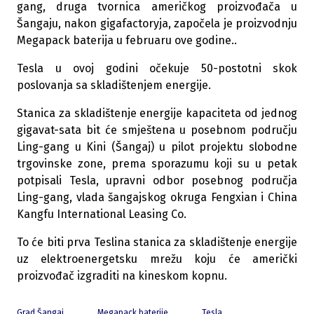
gang, druga tvornica američkog proizvođača u
Šangaju, nakon gigafactoryja, započela je proizvodnju
Megapack baterija u februaru ove godine..
Tesla u ovoj godini očekuje 50-postotni skok
poslovanja sa skladištenjem energije.
Stanica za skladištenje energije kapaciteta od jednog
gigavat-sata bit će smještena u posebnom području
Ling-gang u Kini (Šangaj) u pilot projektu slobodne
trgovinske zone, prema sporazumu koji su u petak
potpisali Tesla, upravni odbor posebnog područja
Ling-gang, vlada šangajskog okruga Fengxian i China
Kangfu International Leasing Co.
To će biti prva Teslina stanica za skladištenje energije
uz elektroenergetsku mrežu koju će američki
proizvođač izgraditi na kineskom kopnu.
Grad Šangaj
Megapack baterije
Tesla