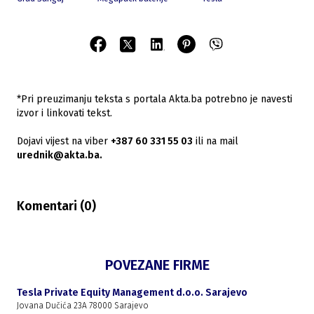
*Pri preuzimanju teksta s portala Akta.ba potrebno je navesti
izvor i linkovati tekst.
Dojavi vijest na viber
+387 60 331 55 03
ili na mail
urednik@akta.ba.
Komentari (
0
)
POVEZANE FIRME
Tesla Private Equity Management d.o.o. Sarajevo
Jovana Dučića 23A 78000 Sarajevo