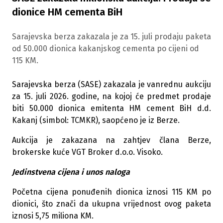
dionice HM cementa BiH
Sarajevska berza zakazala je za 15. juli prodaju paketa
od 50.000 dionica kakanjskog cementa po cijeni od
115 KM.
Sarajevska berza (SASE) zakazala je vanrednu aukciju
za 15. juli 2026. godine, na kojoj će predmet prodaje
biti 50.000 dionica emitenta HM cement BiH d.d.
Kakanj (simbol: TCMKR), saopćeno je iz Berze.
Aukcija je zakazana na zahtjev člana Berze,
brokerske kuće VGT Broker d.o.o. Visoko.
Jedinstvena cijena i unos naloga
Početna cijena ponuđenih dionica iznosi 115 KM po
dionici, što znači da ukupna vrijednost ovog paketa
iznosi 5,75 miliona KM.