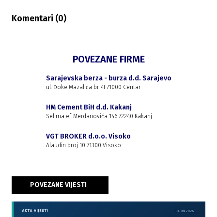
Komentari (
0
)
POVEZANE FIRME
Sarajevska berza - burza d.d. Sarajevo
ul. Đoke Mazalića br. 4I 71000 Centar
HM Cement BiH d.d. Kakanj
Selima ef. Merdanovića 146 72240 Kakanj
VGT BROKER d.o.o. Visoko
Alaudin broj 10 71300 Visoko
POVEZANE VIJESTI