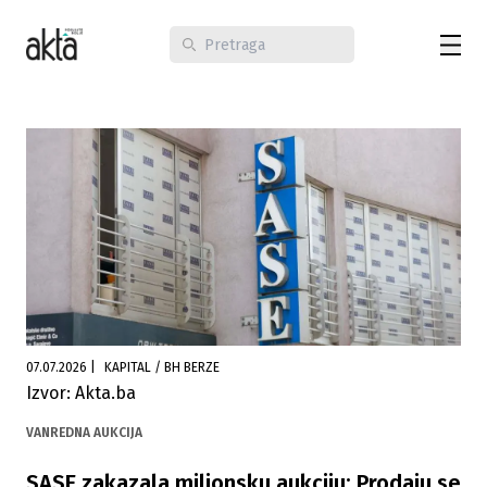
07.07.2026
|
KAPITAL / BH BERZE
Izvor: Akta.ba
VANREDNA AUKCIJA
SASE zakazala milionsku aukciju: Prodaju se