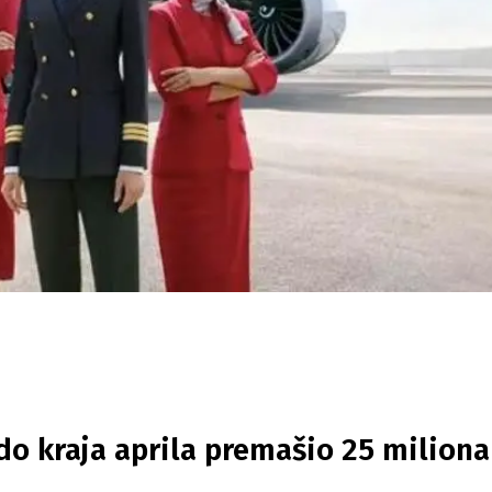
 do kraja aprila premašio 25 miliona