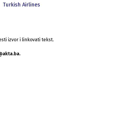
Turkish Airlines
i izvor i linkovati tekst.
@akta.ba.