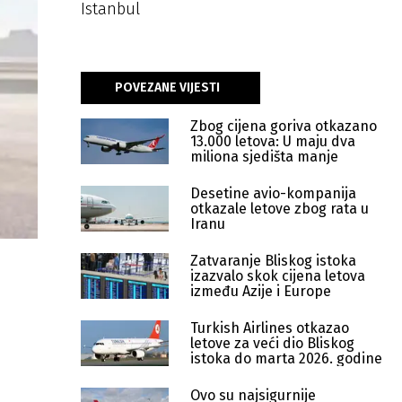
Istanbul
POVEZANE VIJESTI
Zbog cijena goriva otkazano
13.000 letova: U maju dva
miliona sjedišta manje
Desetine avio-kompanija
otkazale letove zbog rata u
Iranu
Zatvaranje Bliskog istoka
izazvalo skok cijena letova
između Azije i Europe
Turkish Airlines otkazao
letove za veći dio Bliskog
istoka do marta 2026. godine
Ovo su najsigurnije