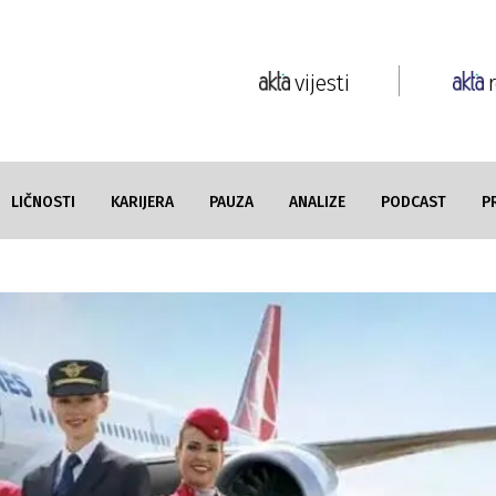
vijesti
LIČNOSTI
KARIJERA
PAUZA
ANALIZE
PODCAST
P