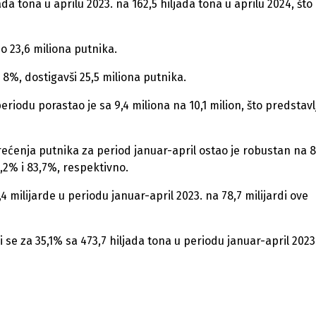
da tona u aprilu 2023. na 162,5 hiljada tona u aprilu 2024, što
o 23,6 miliona putnika.
%, dostigavši ​​25,5 miliona putnika.
iodu porastao je sa 9,4 miliona na 10,1 milion, što predstavl
ćenja putnika za period januar-april ostao je robustan na 
2% i 83,7%, respektivno.
4 milijarde u periodu januar-april 2023. na 78,7 milijardi ove
se za 35,1% sa 473,7 hiljada tona u periodu januar-april 2023