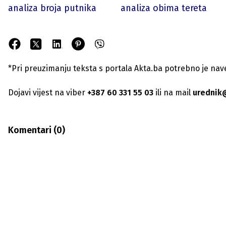
analiza broja putnika
analiza obima tereta
*Pri preuzimanju teksta s portala Akta.ba potrebno je navest
Dojavi vijest na viber
+387 60 331 55 03
ili na mail
urednik
Komentari (
0
)