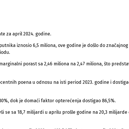
te za april 2024. godine.
utnika iznosio 6,5 miliona, ove godine je došlo do značajnog
iodu.
rginalni porast sa 2,46 miliona na 2,47 miliona, što predsta
ocentnih poena u odnosu na isti period 2023. godine i dostiga
 80%, dok je domaći faktor opterećenja dostigao 86,5%.
i se sa 18,7 milijardi u aprilu prošle godine na 20,3 milijarde