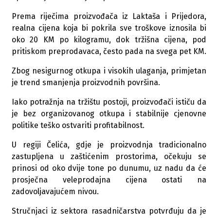
Prema riječima proizvođača iz Laktaša i Prijedora,
realna cijena koja bi pokrila sve troškove iznosila bi
oko 20 KM po kilogramu, dok tržišna cijena, pod
pritiskom preprodavaca, često pada na svega pet KM.
Zbog nesigurnog otkupa i visokih ulaganja, primjetan
je trend smanjenja proizvodnih površina.
Iako potražnja na tržištu postoji, proizvođači ističu da
je bez organizovanog otkupa i stabilnije cjenovne
politike teško ostvariti profitabilnost.
U regiji Čelića, gdje je proizvodnja tradicionalno
zastupljena u zaštićenim prostorima, očekuju se
prinosi od oko dvije tone po dunumu, uz nadu da će
prosječna veleprodajna cijena ostati na
zadovoljavajućem nivou.
Stručnjaci iz sektora rasadničarstva potvrđuju da je