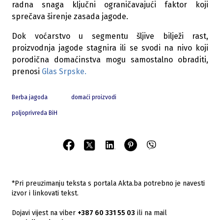
radna snaga ključni ograničavajući faktor koji
sprečava širenje zasada jagode.
Dok voćarstvo u segmentu šljive bilježi rast,
proizvodnja jagode stagnira ili se svodi na nivo koji
porodična domaćinstva mogu samostalno obraditi,
prenosi
Glas Srpske.
Berba jagoda
domaći proizvodi
poljoprivreda BiH
*Pri preuzimanju teksta s portala Akta.ba potrebno je navesti
izvor i linkovati tekst.
Dojavi vijest na viber
+387 60 331 55 03
ili na mail