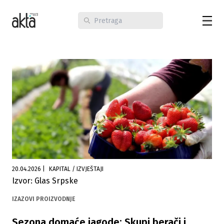
20.04.2026
|
KAPITAL / IZVJEŠTAJI
Izvor: Glas Srpske
IZAZOVI PROIZVODNJE
Sezona domaće jagode: Skupi berači i