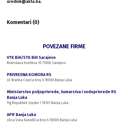
urednik@akta.ba.
Komentari (
0
)
POVEZANE FIRME
VTK BiH/STK BiH Sarajevo
Branislava Đurđeva 10 71000 Sarajevo
PRIVREDNA KOMORA RS
Ul. Branka Ćopića broj 6 78000 Banja Luka
Ministarstvo poljoprivrede, šumarstva i vodoprivrede RS
Banja Luka
Trg Republike Srpske 1 78101 Banja Luka
APIF Banja Luka
Ulica Vuka Karadžića broj 6 78000 Banja Luka