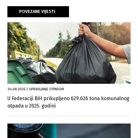
POVEZANE VIJESTI
04.08.2026
|
UPRAVLJANJE OTPADOM
U Federaciji BiH prikupljeno 629.626 tona komunalnog
otpada u 2025. godini