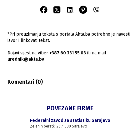
*Pri preuzimanju teksta s portala Akta.ba potrebno je navesti
izvor i linkovati tekst.
Dojavi vijest na viber
+387 60 331 55 03
ili na mail
urednik@akta.ba.
Komentari (
0
)
POVEZANE FIRME
Federalni zavod za statistiku Sarajevo
Zelenih beretki 26 71000 Sarajevo