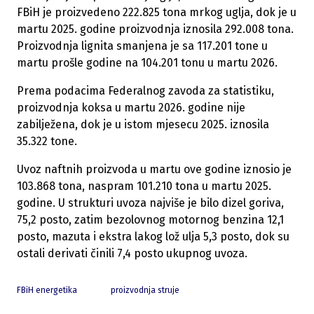
FBiH je proizvedeno 222.825 tona mrkog uglja, dok je u
martu 2025. godine proizvodnja iznosila 292.008 tona.
Proizvodnja lignita smanjena je sa 117.201 tone u
martu prošle godine na 104.201 tonu u martu 2026.
Prema podacima Federalnog zavoda za statistiku,
proizvodnja koksa u martu 2026. godine nije
zabilježena, dok je u istom mjesecu 2025. iznosila
35.322 tone.
Uvoz naftnih proizvoda u martu ove godine iznosio je
103.868 tona, naspram 101.210 tona u martu 2025.
godine. U strukturi uvoza najviše je bilo dizel goriva,
75,2 posto, zatim bezolovnog motornog benzina 12,1
posto, mazuta i ekstra lakog lož ulja 5,3 posto, dok su
ostali derivati činili 7,4 posto ukupnog uvoza.
FBiH energetika
proizvodnja struje