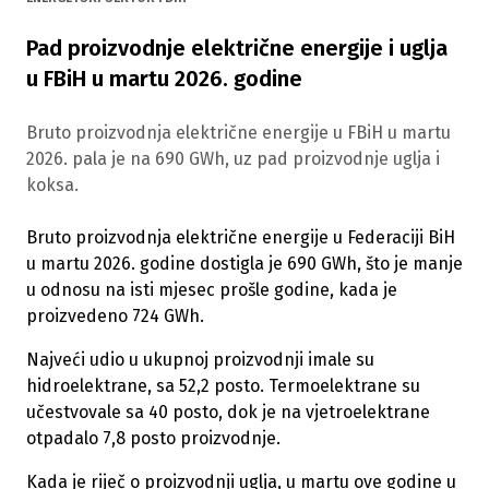
Pad proizvodnje električne energije i uglja
u FBiH u martu 2026. godine
Bruto proizvodnja električne energije u FBiH u martu
2026. pala je na 690 GWh, uz pad proizvodnje uglja i
koksa.
Bruto proizvodnja električne energije u Federaciji BiH
u martu 2026. godine dostigla je 690 GWh, što je manje
u odnosu na isti mjesec prošle godine, kada je
proizvedeno 724 GWh.
Najveći udio u ukupnoj proizvodnji imale su
hidroelektrane, sa 52,2 posto. Termoelektrane su
učestvovale sa 40 posto, dok je na vjetroelektrane
otpadalo 7,8 posto proizvodnje.
Kada je riječ o proizvodnji uglja, u martu ove godine u