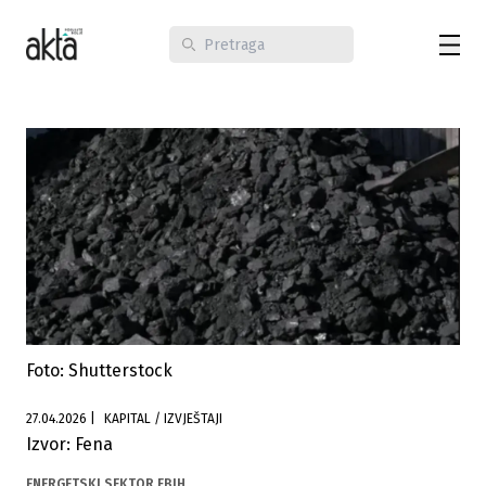
Foto: Shutterstock
27.04.2026
|
KAPITAL / IZVJEŠTAJI
Izvor: Fena
ENERGETSKI SEKTOR FBIH