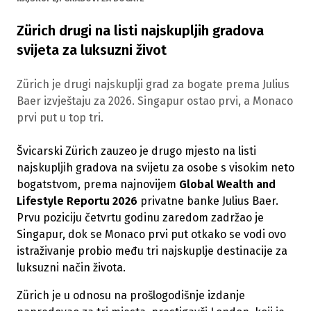
Zürich drugi na listi najskupljih gradova
svijeta za luksuzni život
Zürich je drugi najskuplji grad za bogate prema Julius
Baer izvještaju za 2026. Singapur ostao prvi, a Monaco
prvi put u top tri.
Švicarski Zürich zauzeo je drugo mjesto na listi
najskupljih gradova na svijetu za osobe s visokim neto
bogatstvom, prema najnovijem
Global Wealth and
Lifestyle Reportu 2026
privatne banke Julius Baer.
Prvu poziciju četvrtu godinu zaredom zadržao je
Singapur, dok se Monaco prvi put otkako se vodi ovo
istraživanje probio među tri najskuplje destinacije za
luksuzni način života.
Zürich je u odnosu na prošlogodišnje izdanje