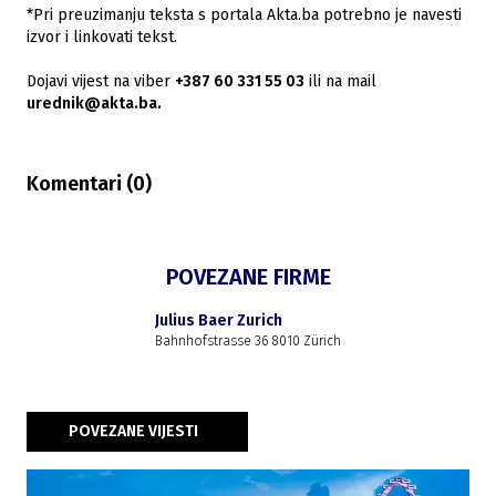
*Pri preuzimanju teksta s portala Akta.ba potrebno je navesti
izvor i linkovati tekst.
Dojavi vijest na viber
+387 60 331 55 03
ili na mail
urednik@akta.ba.
Komentari (
0
)
POVEZANE FIRME
Julius Baer Zurich
Bahnhofstrasse 36 8010 Zürich
POVEZANE VIJESTI