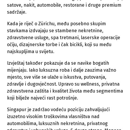
satove, nakit, automobile, restorane i druge premium
sadržaje.
Kada je riječ o Zürichu, među posebno skupim
stavkama izdvajaju se stambene nekretnine,
zdravstvene usluge, spa tretmani, laserske operacije
očiju, dizajnerske torbe i čak bicikli, koji su među
najskupljima u svijetu.
Izvještaj također pokazuje da se navike bogatih
mijenjaju. Iako luksuzna roba i dalje zauzima važno
mjesto, sve više se ulaže u iskustva, putovanja,
zdravlje i dugovječnost. Upravo su wellness, privatna
zdravstvena zaštita i kvalitet života među segmentima
koji bilježe najveći rast potrošnje.
Singapur je zadržao vodeću poziciju zahvaljujući
izuzetno visokim troškovima vlasništva nad
automobilima, luksuznih nekretnina, privatnog