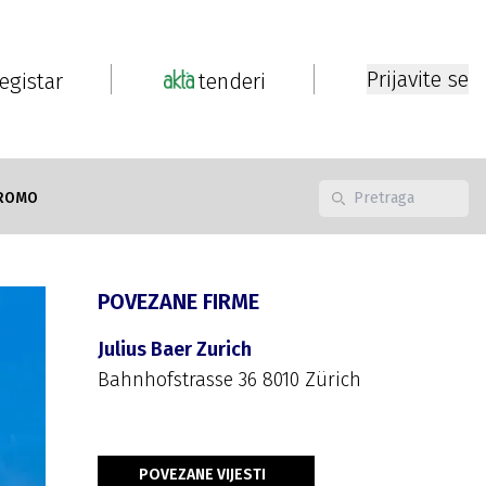
Prijavite se
registar
tenderi
ROMO
POVEZANE FIRME
Julius Baer Zurich
Bahnhofstrasse 36 8010 Zürich
POVEZANE VIJESTI