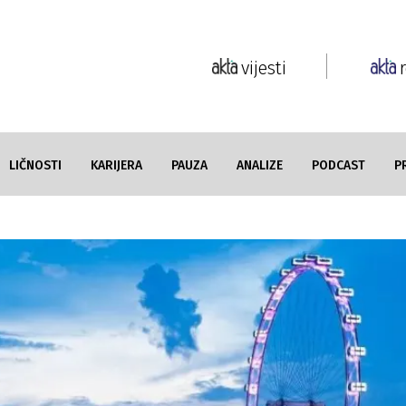
vijesti
LIČNOSTI
KARIJERA
PAUZA
ANALIZE
PODCAST
P