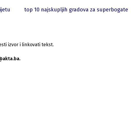
ijetu
top 10 najskupljih gradova za superbogate
i izvor i linkovati tekst.
@akta.ba.