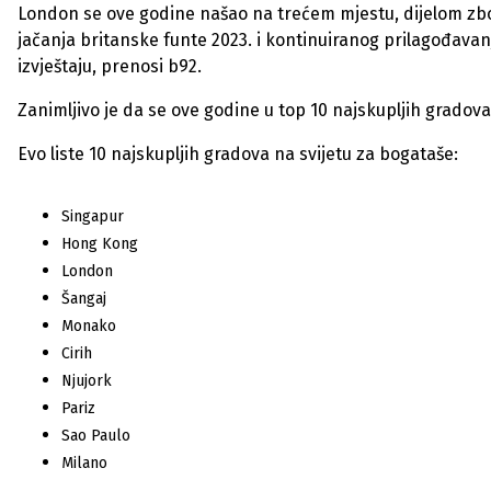
London se ove godine našao na trećem mjestu, dijelom zbog 
jačanja britanske funte 2023. i kontinuiranog prilagođavanja
izvještaju, prenosi b92.
Zanimljivo je da se ove godine u top 10 najskupljih gradova
Evo liste 10 najskupljih gradova na svijetu za bogataše:
Singapur
Hong Kong
London
Šangaj
Monako
Cirih
Njujork
Pariz
Sao Paulo
Milano