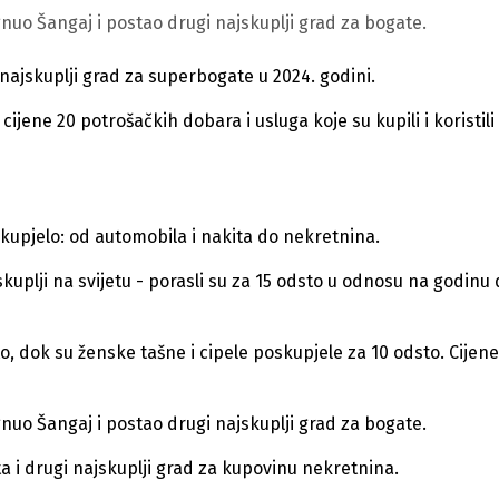
nuo Šangaj i postao drugi najskuplji grad za bogate.
 najskuplji grad za superbogate u 2024. godini.
cijene 20 potrošačkih dobara i usluga koje su kupili i koristili
kupjelo: od automobila i nakita do nekretnina.
uplji na svijetu - porasli su za 15 odsto u odnosu na godinu
o, dok su ženske tašne i cipele poskupjele za 10 odsto. Cijene
nuo Šangaj i postao drugi najskuplji grad za bogate.
a i drugi najskuplji grad za kupovinu nekretnina.