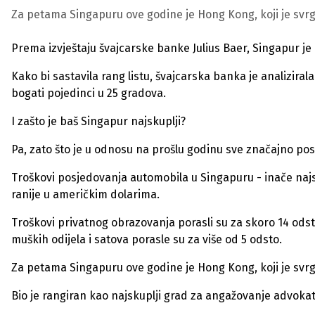
Za petama Singapuru ove godine je Hong Kong, koji je svrg
Prema izvještaju švajcarske banke Julius Baer, Singapur je
Kako bi sastavila rang listu, švajcarska banka je analizirala 
bogati pojedinci u 25 gradova.
I zašto je baš Singapur najskuplji?
Pa, zato što je u odnosu na prošlu godinu sve značajno pos
Troškovi posjedovanja automobila u Singapuru - inače najsk
ranije u američkim dolarima.
Troškovi privatnog obrazovanja porasli su za skoro 14 odst
muških odijela i satova porasle su za više od 5 odsto.
Za petama Singapuru ove godine je Hong Kong, koji je svrg
Bio je rangiran kao najskuplji grad za angažovanje advokat