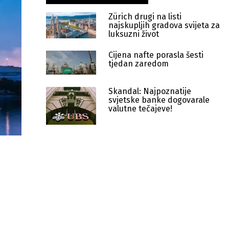
Zürich drugi na listi
najskupljih gradova svijeta za
luksuzni život
Cijena nafte porasla šesti
tjedan zaredom
Skandal: Najpoznatije
svjetske banke dogovarale
valutne tečajeve!