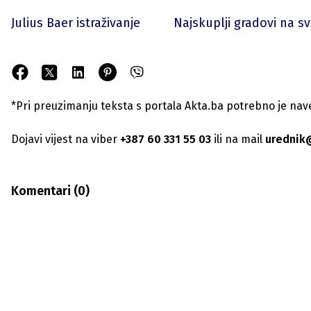
Julius Baer istraživanje
Najskuplji gradovi na sv
*Pri preuzimanju teksta s portala Akta.ba potrebno je navest
Dojavi vijest na viber
+387 60 331 55 03
ili na mail
urednik
Komentari (
0
)