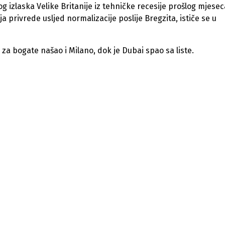
izlaska Velike Britanije iz tehničke recesije prošlog mjesec
 privrede usljed normalizacije poslije Bregzita, ističe se u
 za bogate našao i Milano, dok je Dubai spao sa liste.