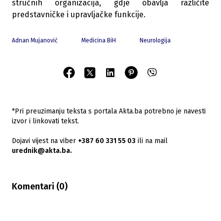
stručnih organizacija, gdje obavlja različite
predstavničke i upravljačke funkcije.
Adnan Mujanović
Medicina BiH
Neurologija
*Pri preuzimanju teksta s portala Akta.ba potrebno je navesti
izvor i linkovati tekst.
Dojavi vijest na viber
+387 60 331 55 03
ili na mail
urednik@akta.ba.
Komentari (
0
)