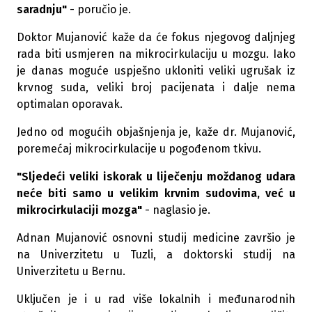
saradnju"
- poručio je.
Doktor Mujanović kaže da će fokus njegovog daljnjeg
rada biti usmjeren na mikrocirkulaciju u mozgu. Iako
je danas moguće uspješno ukloniti veliki ugrušak iz
krvnog suda, veliki broj pacijenata i dalje nema
optimalan oporavak.
Jedno od mogućih objašnjenja je, kaže dr. Mujanović,
poremećaj mikrocirkulacije u pogođenom tkivu.
"Sljedeći veliki iskorak u liječenju moždanog udara
neće biti samo u velikim krvnim sudovima, već u
mikrocirkulaciji mozga"
- naglasio je.
Adnan Mujanović osnovni studij medicine završio je
na Univerzitetu u Tuzli, a doktorski studij na
Univerzitetu u Bernu.
Uključen je i u rad više lokalnih i međunarodnih