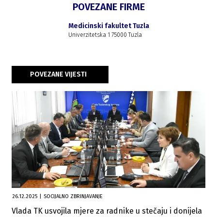
POVEZANE FIRME
Medicinski fakultet Tuzla
Univerzitetska 1 75000 Tuzla
POVEZANE VIJESTI
26.12.2025
|
SOCIJALNO ZBRINJAVANJE
Vlada TK usvojila mjere za radnike u stečaju i donijela