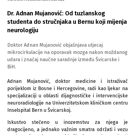
Dr. Adnan Mujanović: Od tuzlanskog
studenta do stručnjaka u Bernu koji mijenja
neurologiju
Doktor Adnan Mujanović objašnjava utjecaj
mikrocirkulacije na oporavak mozga nakon moždanog
udara i značaj naučne saradnje između Švicarske i
BiH.
Adnan Mujanović, doktor medicine i istraživač
porijeklom iz Bosne i Hercegovine, radi kao ljekar na
specijalizaciji u oblasti dijagnostičke i intervencijske
neuroradiologije na Univerzitetskom kliničkom centru
Inselspital Bern u Švicarskoj.
Iskustvo stečeno u inozemstvu za njega je
dragocijeno, a jednako važnim smatra održati i vezu