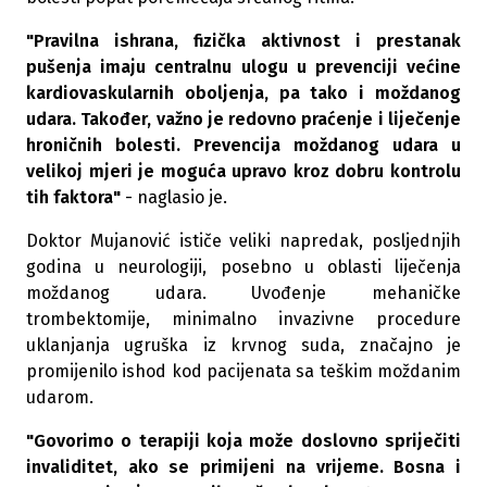
"Pravilna ishrana, fizička aktivnost i prestanak
pušenja imaju centralnu ulogu u prevenciji većine
kardiovaskularnih oboljenja, pa tako i moždanog
udara. Također, važno je redovno praćenje i liječenje
hroničnih bolesti. Prevencija moždanog udara u
velikoj mjeri je moguća upravo kroz dobru kontrolu
tih faktora"
- naglasio je.
Doktor Mujanović ističe veliki napredak, posljednjih
godina u neurologiji, posebno u oblasti liječenja
moždanog udara. Uvođenje mehaničke
trombektomije, minimalno invazivne procedure
uklanjanja ugruška iz krvnog suda, značajno je
promijenilo ishod kod pacijenata sa teškim moždanim
udarom.
"Govorimo o terapiji koja može doslovno spriječiti
invaliditet, ako se primijeni na vrijeme. Bosna i