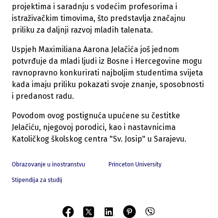
projektima i saradnju s vodećim profesorima i
istraživačkim timovima, što predstavlja značajnu
priliku za daljnji razvoj mladih talenata.
Uspjeh Maximiliana Aarona Jelačića još jednom
potvrđuje da mladi ljudi iz Bosne i Hercegovine mogu
ravnopravno konkurirati najboljim studentima svijeta
kada imaju priliku pokazati svoje znanje, sposobnosti
i predanost radu.
Povodom ovog postignuća upućene su čestitke
Jelačiću, njegovoj porodici, kao i nastavnicima
Katoličkog školskog centra "Sv. Josip" u Sarajevu.
Obrazovanje u inostranstvu
Princeton University
Stipendija za studij