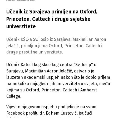
Učenik iz Sarajeva primljen na Oxford,
Princeton, Caltech i druge svjetske
univerzitete
Učenik KŠC-a Sv. Josip iz Sarajeva, Maximilian Aaron
Jelačić, primljen je na Oxford, Princeton, Caltech i
druge prestižne univerzitete.
Učenik Katoličkog školskog centra "Sv. Josip" u
Sarajevu, Maximilian Aaron Jelačić, ostvario je
izuzetan akademski uspjeh nakon što je dobio prijem
na nekoliko najuglednijih univerziteta u svijetu, među
kojima su Oxford, Princeton, Caltech i Amherst
College.
Vijest o njegovom uspjehu podijelio je na svom
Facebook profilu dr. Edhem Čustović, ističući