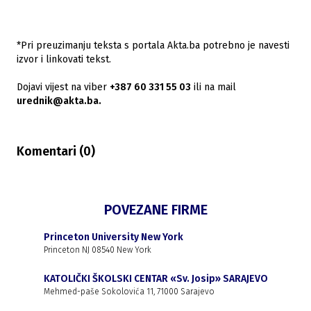
*Pri preuzimanju teksta s portala Akta.ba potrebno je navesti
izvor i linkovati tekst.
Dojavi vijest na viber
+387 60 331 55 03
ili na mail
urednik@akta.ba.
Komentari (
0
)
POVEZANE FIRME
Princeton University New York
Princeton NJ 08540 New York
KATOLIČKI ŠKOLSKI CENTAR «Sv. Josip» SARAJEVO
Mehmed-paše Sokolovića 11, 71000 Sarajevo