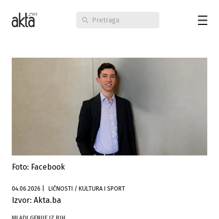
Foto: Facebook
04.06.2026
|
LIČNOSTI / KULTURA I SPORT
Izvor: Akta.ba
MLADI GENIJE IZ BIH