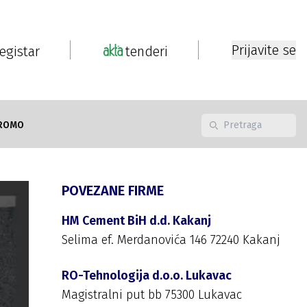
Prijavite se
registar
tenderi
ROMO
POVEZANE FIRME
HM Cement BiH d.d. Kakanj
Selima ef. Merdanovića 146 72240 Kakanj
RO-Tehnologija d.o.o. Lukavac
Magistralni put bb 75300 Lukavac