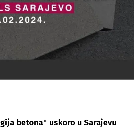
gija betona" uskoro u Sarajevu