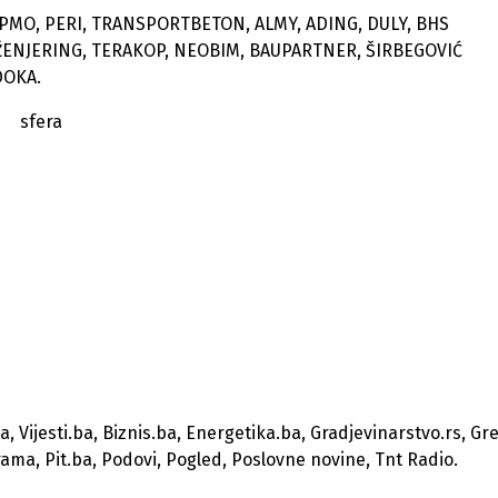
, PMO, PERI, TRANSPORTBETON, ALMY, ADING, DULY, BHS
ŽENJERING, TERAKOP, NEOBIM, BAUPARTNER, ŠIRBEGOVIĆ
DOKA.
a, Vijesti.ba, Biznis.ba, Energetika.ba, Gradjevinarstvo.rs, Gr
ma, Pit.ba, Podovi, Pogled, Poslovne novine, Tnt Radio.