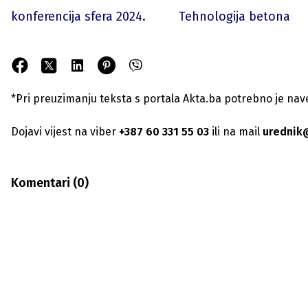
konferencija sfera 2024.
Tehnologija betona
*Pri preuzimanju teksta s portala Akta.ba potrebno je navest
Dojavi vijest na viber
+387 60 331 55 03
ili na mail
urednik
Komentari (
0
)