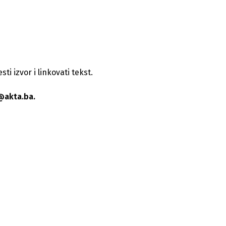
i izvor i linkovati tekst.
@akta.ba.