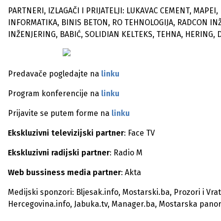
PARTNERI, IZLAGAČI I PRIJATELJI: LUKAVAC CEMENT, MAPEI
INFORMATIKA, BINIS BETON, RO TEHNOLOGIJA, RADCON IN
INŽENJERING, BABIĆ, SOLIDIAN KELTEKS, TEHNA, HERING, 
Predavače pogledajte na
linku
Program konferencije na
linku
Prijavite se putem forme na
linku
Ekskluzivni televizijski partner
: Face TV
Ekskluzivni radijski partner
: Radio M
Web bussiness media partner
: Akta
Medijski sponzori: Bljesak.info, Mostarski.ba, Prozori i Vrat
Hercegovina.info, Jabuka.tv, Manager.ba, Mostarska panora