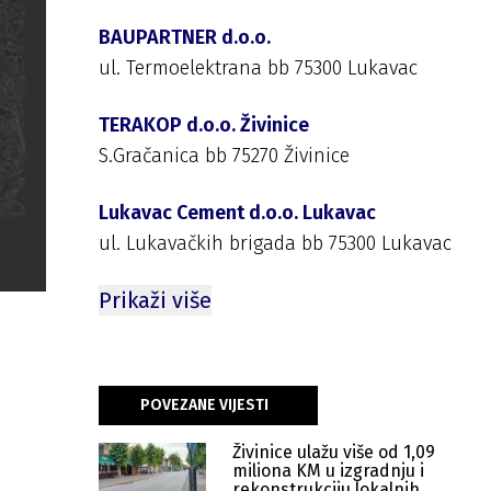
BAUPARTNER d.o.o.
ul. Termoelektrana bb 75300 Lukavac
TERAKOP d.o.o. Živinice
S.Gračanica bb 75270 Živinice
Lukavac Cement d.o.o. Lukavac
ul. Lukavačkih brigada bb 75300 Lukavac
Prikaži više
POVEZANE VIJESTI
Živinice ulažu više od 1,09
miliona KM u izgradnju i
rekonstrukciju lokalnih