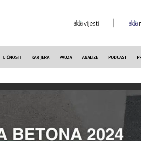
vijesti
LIČNOSTI
KARIJERA
PAUZA
ANALIZE
PODCAST
P