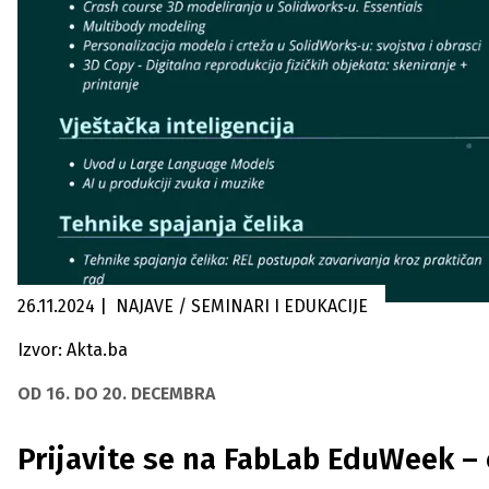
26.11.2024
|
NAJAVE / SEMINARI I EDUKACIJE
Izvor: Akta.ba
OD 16. DO 20. DECEMBRA
Prijavite se na FabLab EduWeek – ce