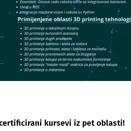
rtificirani kursevi iz pet oblasti!