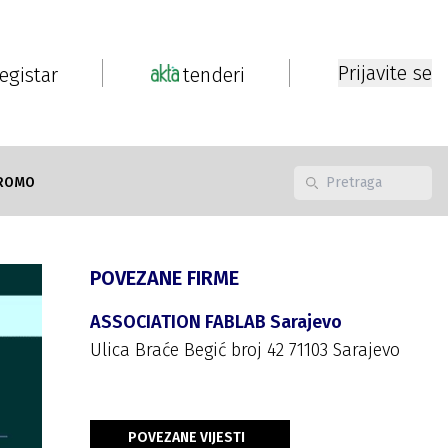
Prijavite se
registar
tenderi
ROMO
POVEZANE FIRME
ASSOCIATION FABLAB Sarajevo
Ulica Braće Begić broj 42 71103 Sarajevo
POVEZANE VIJESTI