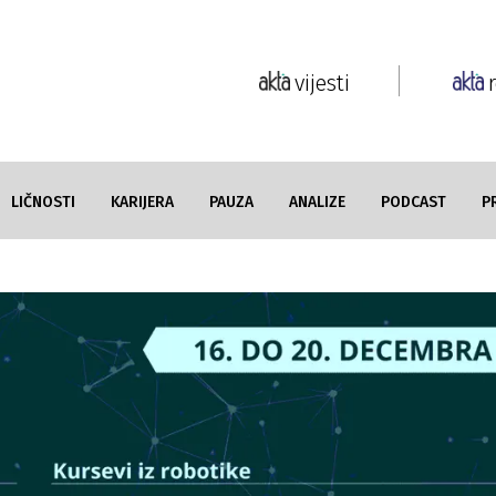
vijesti
LIČNOSTI
KARIJERA
PAUZA
ANALIZE
PODCAST
P