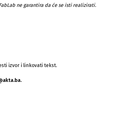
abLab ne garantira da će se isti realizirati.
i izvor i linkovati tekst.
@akta.ba.