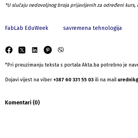
*U slučaju nedovoljnog broja prijavljenih za određeni kurs, F
FabLab EduWeek
savremena tehnologija
*Pri preuzimanju teksta s portala Akta.ba potrebno je navest
Dojavi vijest na viber
+387 60 331 55 03
ili na mail
urednik
Komentari (
0
)