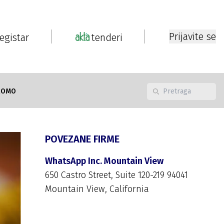
Prijavite se
registar
tenderi
ROMO
POVEZANE FIRME
WhatsApp Inc. Mountain View
650 Castro Street, Suite 120-219 94041
Mountain View, California