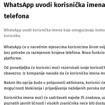
WhatsApp uvodi korisnička imena:
telefona
WhatsApp uvodi korisnička imena koja omogućavaju komunika
korisnika.
WhatsApp će u narednim mjesecima korisnicima širom svij
bez potrebe za razmjenom brojeva telefona. Nova funkciona
platforme.
Od ponedjeljka će korisnici moći rezervisati svoje korisničk
obavezno. Iz kompanije navode da će korisnička imena moći
Nakon što opcija bude u potpunosti aktivirana, korisnici 
mogućnosti blokiranja i prijavljivanja neželjenih poruka os
Korisnička imena moći će sadržavati najviše 35 znakova, u
poznatih javnih ličnosti i visokih zvaničnika neće biti dos