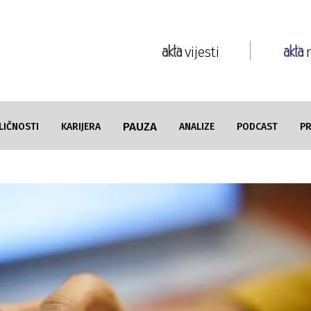
vijesti
PAUZA
LIČNOSTI
KARIJERA
ANALIZE
PODCAST
P