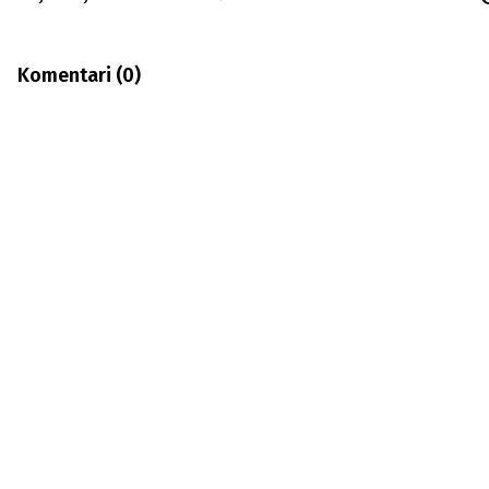
Komentari (
0
)