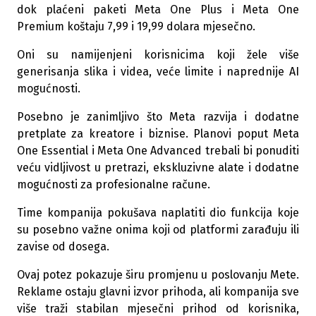
dok plaćeni paketi Meta One Plus i Meta One
Premium koštaju 7,99 i 19,99 dolara mjesečno.
Oni su namijenjeni korisnicima koji žele više
generisanja slika i videa, veće limite i naprednije AI
mogućnosti.
Posebno je zanimljivo što Meta razvija i dodatne
pretplate za kreatore i biznise. Planovi poput Meta
One Essential i Meta One Advanced trebali bi ponuditi
veću vidljivost u pretrazi, ekskluzivne alate i dodatne
mogućnosti za profesionalne račune.
Time kompanija pokušava naplatiti dio funkcija koje
su posebno važne onima koji od platformi zarađuju ili
zavise od dosega.
Ovaj potez pokazuje širu promjenu u poslovanju Mete.
Reklame ostaju glavni izvor prihoda, ali kompanija sve
više traži stabilan mjesečni prihod od korisnika,