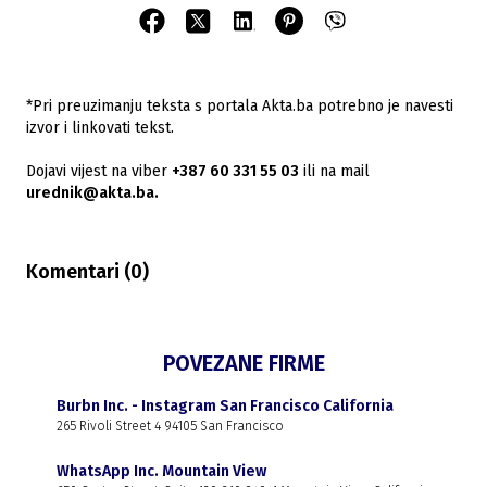
*Pri preuzimanju teksta s portala Akta.ba potrebno je navesti
izvor i linkovati tekst.
Dojavi vijest na viber
+387 60 331 55 03
ili na mail
urednik@akta.ba.
Komentari (
0
)
POVEZANE FIRME
Burbn Inc. - Instagram San Francisco California
265 Rivoli Street 4 94105 San Francisco
WhatsApp Inc. Mountain View