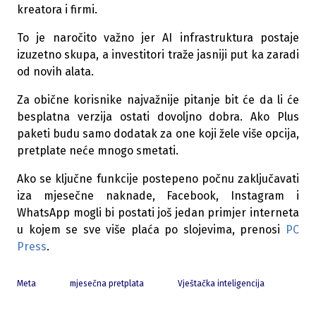
kreatora i firmi.
To je naročito važno jer AI infrastruktura postaje
izuzetno skupa, a investitori traže jasniji put ka zaradi
od novih alata.
Za obične korisnike najvažnije pitanje bit će da li će
besplatna verzija ostati dovoljno dobra.
Ako Plus
paketi budu samo dodatak za one koji žele više opcija,
pretplate neće mnogo smetati.
Ako se ključne funkcije postepeno počnu zaključavati
iza mjesečne naknade, Facebook, Instagram i
WhatsApp mogli bi postati još jedan primjer interneta
u kojem se sve više plaća po slojevima, prenosi
PC
Press
.
Meta
mjesečna pretplata
Vještačka inteligencija