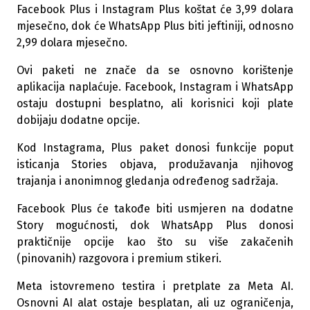
Facebook Plus i Instagram Plus koštat će 3,99 dolara
mjesečno, dok će WhatsApp Plus biti jeftiniji, odnosno
2,99 dolara mjesečno.
Ovi paketi ne znače da se osnovno korištenje
aplikacija naplaćuje. Facebook, Instagram i WhatsApp
ostaju dostupni besplatno, ali korisnici koji plate
dobijaju dodatne opcije.
Kod Instagrama, Plus paket donosi funkcije poput
isticanja Stories objava, produžavanja njihovog
trajanja i anonimnog gledanja određenog sadržaja.
Facebook Plus će takođe biti usmjeren na dodatne
Story mogućnosti, dok WhatsApp Plus donosi
praktičnije opcije kao što su više zakačenih
(pinovanih) razgovora i premium stikeri.
Meta istovremeno testira i pretplate za Meta AI.
Osnovni AI alat ostaje besplatan, ali uz ograničenja,