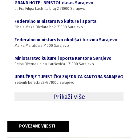
GRAND HOTEL BRISTOL d.o.o. Sarajevo
ul. Fra Filipa Lastrića broj 2 71000 Sarajevo
Federalno ministarstvo kulture i sporta
Obala Maka Dizdara br. 2. 71000 Sarajevo
Federalno ministarstvo okoliša i turizma Sarajevo
Marka Marulića 2 71000 Sarajevo
Ministarstvo kulture i sporta Kantona Sarajevo
Reisa Džemaludina Čauševića 1 71000 Sarajevo
UDRUŽENJE TURISTIČKA ZAJEDNICA KANTONA SARAJEVO
Zelenih beretki 22-A 71000 Sarajevo
Prikaži više
POVEZANE VIJESTI