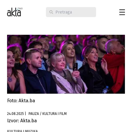
Foto: Akta.ba
24.08.2025
|
PAUZA / KULTURA I FILM
Izvor: Akta.ba
KULTURA I MUZIKA