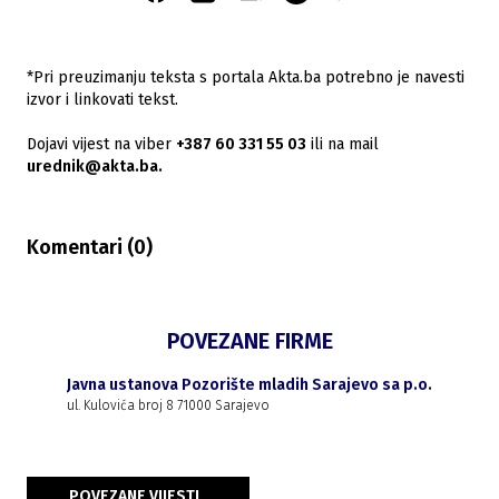
*Pri preuzimanju teksta s portala Akta.ba potrebno je navesti
izvor i linkovati tekst.
Dojavi vijest na viber
+387 60 331 55 03
ili na mail
urednik@akta.ba.
Komentari (
0
)
POVEZANE FIRME
Javna ustanova Pozorište mladih Sarajevo sa p.o.
ul. Kulovića broj 8 71000 Sarajevo
POVEZANE VIJESTI