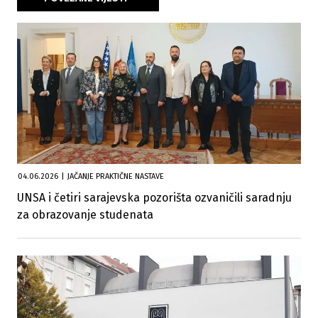
04.06.2026
|
JAČANJE PRAKTIČNE NASTAVE
UNSA i četiri sarajevska pozorišta ozvaničili saradnju
za obrazovanje studenata