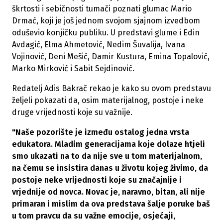
škrtosti i sebičnosti tumači poznati glumac Mario
Drmać, koji je još jednom svojom sjajnom izvedbom
oduševio konjičku publiku. U predstavi glume i Edin
Avdagić, Elma Ahmetović, Nedim Šuvalija, Ivana
Vojinović, Deni Mešić, Damir Kustura, Emina Topalović,
Marko Mirković i Sabit Sejdinović.
Redatelj Adis Bakrač rekao je kako su ovom predstavu
željeli pokazati da, osim materijalnog, postoje i neke
druge vrijednosti koje su važnije.
"Naše pozorište je između ostalog jedna vrsta
edukatora. Mladim generacijama koje dolaze htjeli
smo ukazati na to da nije sve u tom materijalnom,
na čemu se insistira danas u životu kojeg živimo, da
postoje neke vrijednosti koje su značajnije i
vrjednije od novca. Novac je, naravno, bitan, ali nije
primaran i mislim da ova predstava šalje poruke baš
u tom pravcu da su važne emocije, osjećaji,