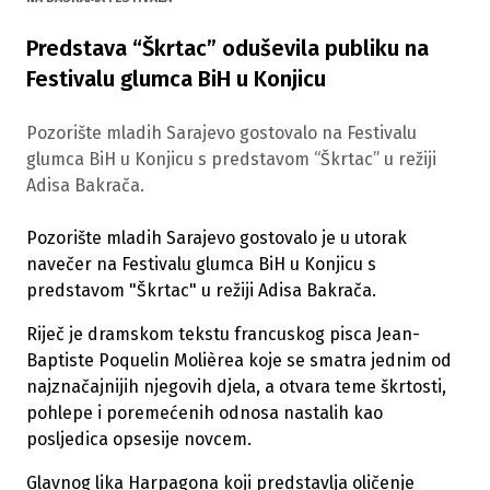
Predstava “Škrtac” oduševila publiku na
Festivalu glumca BiH u Konjicu
Pozorište mladih Sarajevo gostovalo na Festivalu
glumca BiH u Konjicu s predstavom “Škrtac” u režiji
Adisa Bakrača.
Pozorište mladih Sarajevo gostovalo je u utorak
navečer na Festivalu glumca BiH u Konjicu s
predstavom "Škrtac" u režiji Adisa Bakrača.
Riječ je dramskom tekstu francuskog pisca Jean-
Baptiste Poquelin Molièrea koje se smatra jednim od
najznačajnijih njegovih djela, a otvara teme škrtosti,
pohlepe i poremećenih odnosa nastalih kao
posljedica opsesije novcem.
Glavnog lika Harpagona koji predstavlja oličenje