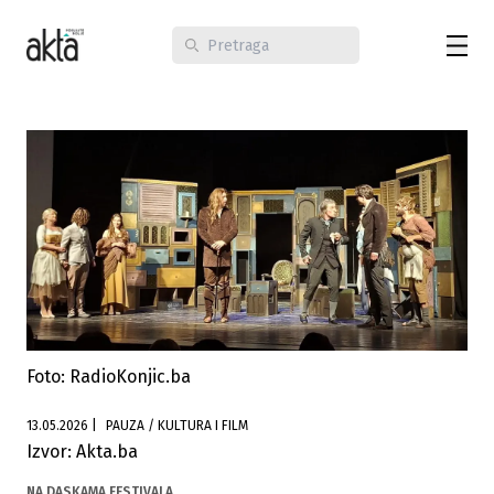
Foto: RadioKonjic.ba
13.05.2026
|
PAUZA / KULTURA I FILM
Izvor: Akta.ba
NA DASKAMA FESTIVALA