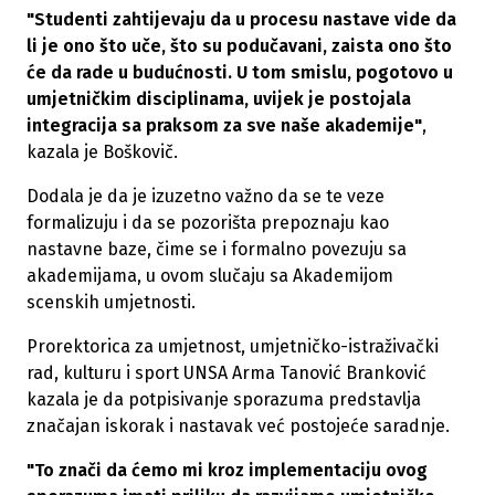
"Studenti zahtijevaju da u procesu nastave vide da
li je ono što uče, što su podučavani, zaista ono što
će da rade u budućnosti. U tom smislu, pogotovo u
umjetničkim disciplinama, uvijek je postojala
integracija sa praksom za sve naše akademije"
,
kazala je Boškovič.
Dodala je da je izuzetno važno da se te veze
formalizuju i da se pozorišta prepoznaju kao
nastavne baze, čime se i formalno povezuju sa
akademijama, u ovom slučaju sa Akademijom
scenskih umjetnosti.
Prorektorica za umjetnost, umjetničko-istraživački
rad, kulturu i sport UNSA Arma Tanović Branković
kazala je da potpisivanje sporazuma predstavlja
značajan iskorak i nastavak već postojeće saradnje.
"To znači da ćemo mi kroz implementaciju ovog