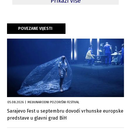
Prikaži više
POVEZANE VIJESTI
05.08.2026
|
MEĐUNARODNI POZORIŠNI FESTIVAL
Sarajevo Fest u septembru dovodi vrhunske europske
predstave u glavni grad BiH