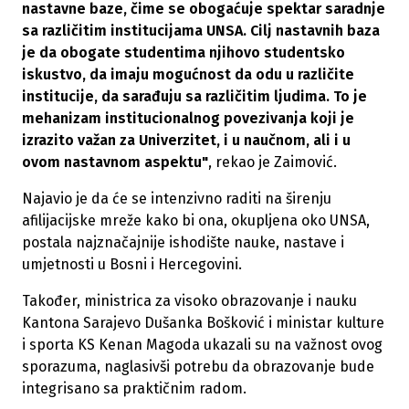
nastavne baze, čime se obogaćuje spektar saradnje
sa različitim institucijama UNSA. Cilj nastavnih baza
je da obogate studentima njihovo studentsko
iskustvo, da imaju mogućnost da odu u različite
institucije, da sarađuju sa različitim ljudima. To je
mehanizam institucionalnog povezivanja koji je
izrazito važan za Univerzitet, i u naučnom, ali i u
ovom nastavnom aspektu"
, rekao je Zaimović.
Najavio je da će se intenzivno raditi na širenju
afilijacijske mreže kako bi ona, okupljena oko UNSA,
postala najznačajnije ishodište nauke, nastave i
umjetnosti u Bosni i Hercegovini.
Također, ministrica za visoko obrazovanje i nauku
Kantona Sarajevo Dušanka Bošković i ministar kulture
i sporta KS Kenan Magoda ukazali su na važnost ovog
sporazuma, naglasivši potrebu da obrazovanje bude
integrisano sa praktičnim radom.