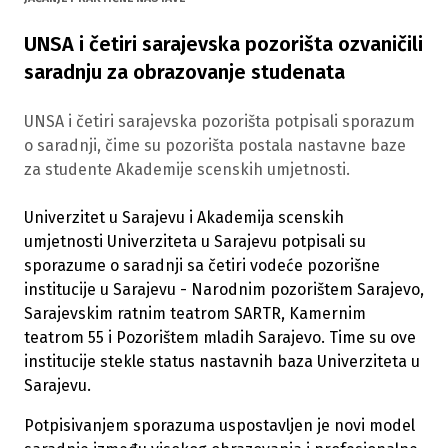
UNSA i četiri sarajevska pozorišta ozvaničili
saradnju za obrazovanje studenata
UNSA i četiri sarajevska pozorišta potpisali sporazum
o saradnji, čime su pozorišta postala nastavne baze
za studente Akademije scenskih umjetnosti.
Univerzitet u Sarajevu i Akademija scenskih
umjetnosti Univerziteta u Sarajevu potpisali su
sporazume o saradnji sa četiri vodeće pozorišne
institucije u Sarajevu - Narodnim pozorištem Sarajevo,
Sarajevskim ratnim teatrom SARTR, Kamernim
teatrom 55 i Pozorištem mladih Sarajevo. Time su ove
institucije stekle status nastavnih baza Univerziteta u
Sarajevu.
Potpisivanjem sporazuma uspostavljen je novi model