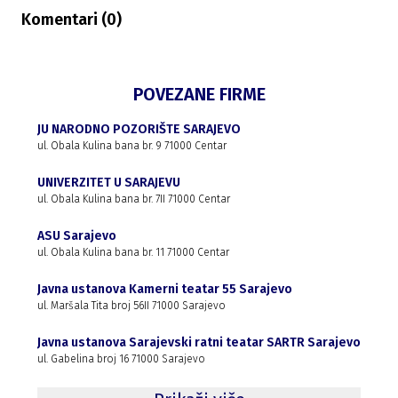
Komentari (
0
)
POVEZANE FIRME
JU NARODNO POZORIŠTE SARAJEVO
ul. Obala Kulina bana br. 9 71000 Centar
UNIVERZITET U SARAJEVU
ul. Obala Kulina bana br. 7II 71000 Centar
ASU Sarajevo
ul. Obala Kulina bana br. 11 71000 Centar
Javna ustanova Kamerni teatar 55 Sarajevo
ul. Maršala Tita broj 56II 71000 Sarajevo
Javna ustanova Sarajevski ratni teatar SARTR Sarajevo
ul. Gabelina broj 16 71000 Sarajevo