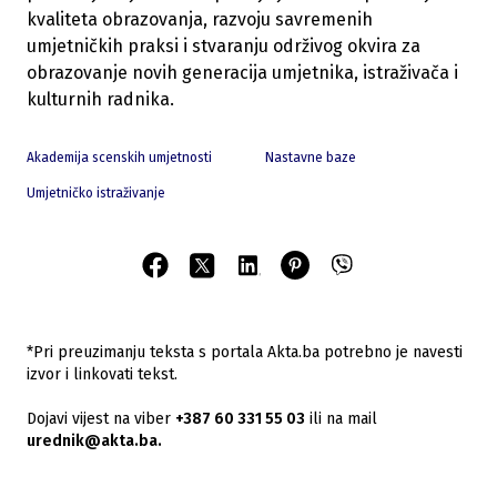
kvaliteta obrazovanja, razvoju savremenih
umjetničkih praksi i stvaranju održivog okvira za
obrazovanje novih generacija umjetnika, istraživača i
kulturnih radnika.
Akademija scenskih umjetnosti
Nastavne baze
Umjetničko istraživanje
*Pri preuzimanju teksta s portala Akta.ba potrebno je navesti
izvor i linkovati tekst.
Dojavi vijest na viber
+387 60 331 55 03
ili na mail
urednik@akta.ba.