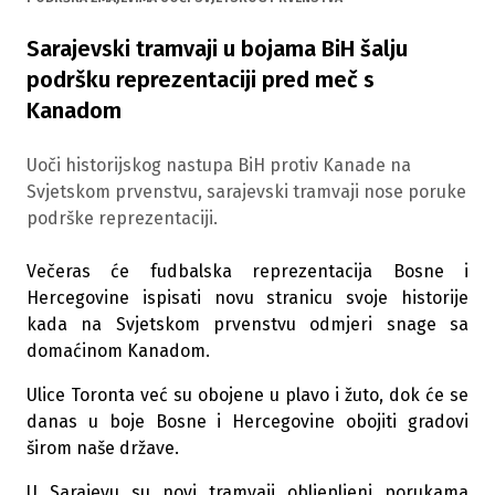
Sarajevski tramvaji u bojama BiH šalju
podršku reprezentaciji pred meč s
Kanadom
Uoči historijskog nastupa BiH protiv Kanade na
Svjetskom prvenstvu, sarajevski tramvaji nose poruke
podrške reprezentaciji.
Večeras će fudbalska reprezentacija Bosne i
Hercegovine ispisati novu stranicu svoje historije
kada na Svjetskom prvenstvu odmjeri snage sa
domaćinom Kanadom.
Ulice Toronta već su obojene u plavo i žuto, dok će se
danas u boje Bosne i Hercegovine obojiti gradovi
širom naše države.
U Sarajevu su novi tramvaji obljepljeni porukama