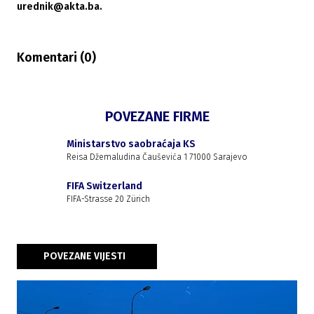
urednik@akta.ba.
Komentari (
0
)
POVEZANE FIRME
Ministarstvo saobraćaja KS
Reisa Džemaludina Čauševića 1 71000 Sarajevo
FIFA Switzerland
FIFA-Strasse 20 Zürich
POVEZANE VIJESTI