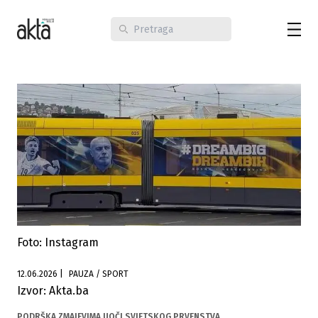
Foto: Instagram
12.06.2026
|
PAUZA / SPORT
Izvor: Akta.ba
PODRŠKA ZMAJEVIMA UOČI SVJETSKOG PRVENSTVA