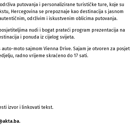
drživa putovanja i personalizirane turističke ture, koje su
tekstu, Hercegovina se prepoznaje kao destinacija s jasnom
utentičnim, održivim i iskustvenim oblicima putovanja.
 posjetiteljima nudi i bogat prateći program prezentacija na
tinacija i ponuda iz cijelog svijeta.
 auto-moto sajmom Vienna Drive. Sajam je otvoren za posjet
djelju, radno vrijeme skraćeno do 17 sati.
i izvor i linkovati tekst.
@akta.ba.