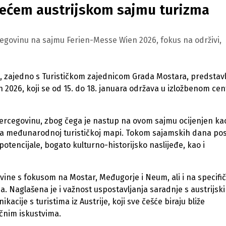
dećem austrijskom sajmu turizma
egovinu na sajmu Ferien-Messe Wien 2026, fokus na održivi,
 zajedno s Turističkom zajednicom Grada Mostara, predstavl
026, koji se od 15. do 18. januara održava u izložbenom cen
 Hercegovinu, zbog čega je nastup na ovom sajmu ocijenjen ka
e na međunarodnoj turističkoj mapi. Tokom sajamskih dana p
tencijale, bogato kulturno-historijsko naslijeđe, kao i
ine s fokusom na Mostar, Međugorje i Neum, ali i na specifi
a. Naglašena je i važnost uspostavljanja saradnje s austrijsk
acije s turistima iz Austrije, koji sve češće biraju bliže
ičnim iskustvima.