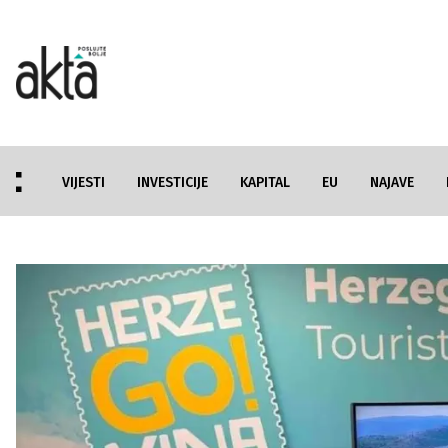
VIJESTI
INVESTICIJE
KAPITAL
EU
NAJAVE