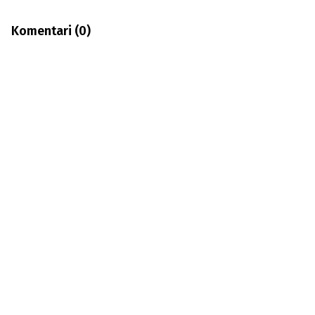
Komentari (
0
)