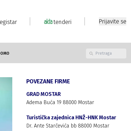
Prijavite se
registar
tenderi
ROMO
POVEZANE FIRME
GRAD MOSTAR
Adema Buća 19 88000 Mostar
Turistička zajednica HNŽ-HNK Mostar
Dr. Ante Starčevića bb 88000 Mostar