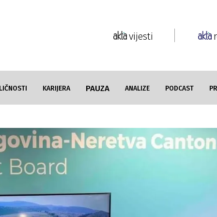
vijesti
PAUZA
LIČNOSTI
KARIJERA
ANALIZE
PODCAST
P