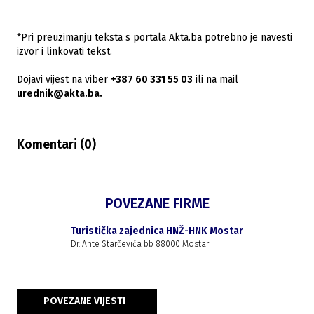
*Pri preuzimanju teksta s portala Akta.ba potrebno je navesti
izvor i linkovati tekst.
Dojavi vijest na viber
+387 60 331 55 03
ili na mail
urednik@akta.ba.
Komentari (
0
)
POVEZANE FIRME
Turistička zajednica HNŽ-HNK Mostar
Dr. Ante Starčevića bb 88000 Mostar
POVEZANE VIJESTI