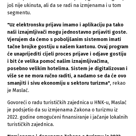
još nije ukinuta, ali da se radi na izmjenama i u tom
segmentu.
"Uz elektronsku prijavu imamo i aplikaciju pa tako
naši iznajmljivači mogu jednostavno prijaviti goste.
Vjerujem da ćemo s poboljšanim sistemom imati
tačne brojke gostiju u našem kantonu. Ovaj program
će unaprijediti cijeli proces prijave i odjave gostiju
i bit će velika pomoć našim iznajmljivačima,
posebno velikim hotelima. Sistem je digitalizovan i
više se ne mora ručno raditi, a nadamo se da će ovo
smanjiti i sivu ekonomiju u sektoru turizma"
, rekao
je Maslać.
Govoreći o radu turističkih zajednica u HNK-u, Maslać
je podsjetio da su izmjenama Zakona o turizmu iz
2022. godine omogućeni finansiranje i jačanje lokalnih
turističkih zajednica.