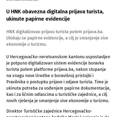
U HNK obavezna digitalna prijava turista,
ukinute papirne evidencije
HNK digitalizovao prijavu turista putem prijava.ba.
Ukidaju se papirne evidencije, a cilj je smanjenje sive
ekonomije u turizmu.
U Hercegovačko-neretvanskom kantonu uspostavljen
je potpuno digitalizovan sistem evidencije boravka
turista putem platforme prijava.ba, nakon stupanja
na snagu nove Uredbe o boravišnoj pristojbi i
Pravilnika o postupku prijave i odjave turista. Time je
ukinuta potreba za vođenjem papirne dokumentacije,
kao i za ličnim odlascima u turističke zajednice, a cilj
novih rješenja je smanjenje sive ekonomije u turizmu.
Direktor Turističke zajednice Hercegovačko-