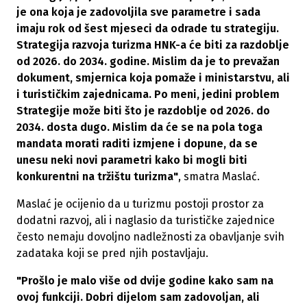
je ona koja je zadovoljila sve parametre i sada
imaju rok od šest mjeseci da odrade tu strategiju.
Strategija razvoja turizma HNK-a će biti za razdoblje
od 2026. do 2034. godine. Mislim da je to prevažan
dokument, smjernica koja pomaže i ministarstvu, ali
i turističkim zajednicama. Po meni, jedini problem
Strategije može biti što je razdoblje od 2026. do
2034. dosta dugo. Mislim da će se na pola toga
mandata morati raditi izmjene i dopune, da se
unesu neki novi parametri kako bi mogli biti
konkurentni na tržištu turizma"
, smatra Maslać.
Maslać je ocijenio da u turizmu postoji prostor za
dodatni razvoj, ali i naglasio da turističke zajednice
često nemaju dovoljno nadležnosti za obavljanje svih
zadataka koji se pred njih postavljaju.
"Prošlo je malo više od dvije godine kako sam na
ovoj funkciji. Dobri dijelom sam zadovoljan, ali