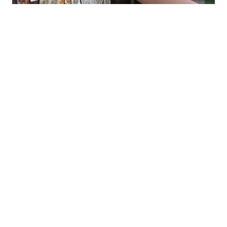
12.07.2026
|
TURISTIČKO TRŽIŠTE
Mostarske rukotvorine drže cijenu uprkos sporijem
startu sezone
29.06.2026
|
OČUVANJE DRVOREZBARSKE TRADICIJE