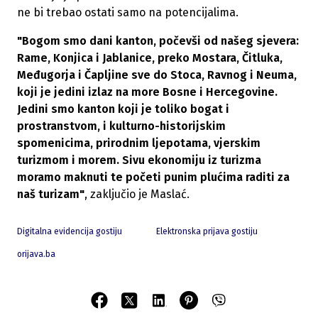
ne bi trebao ostati samo na potencijalima.
"Bogom smo dani kanton, počevši od našeg sjevera:
Rame, Konjica i Jablanice, preko Mostara, Čitluka,
Međugorja i Čapljine sve do Stoca, Ravnog i Neuma,
koji je jedini izlaz na more Bosne i Hercegovine.
Jedini smo kanton koji je toliko bogat i
prostranstvom, i kulturno-historijskim
spomenicima, prirodnim ljepotama, vjerskim
turizmom i morem. Sivu ekonomiju iz turizma
moramo maknuti te početi punim plućima raditi za
naš turizam"
, zaključio je Maslać.
Digitalna evidencija gostiju
Elektronska prijava gostiju
orijava.ba