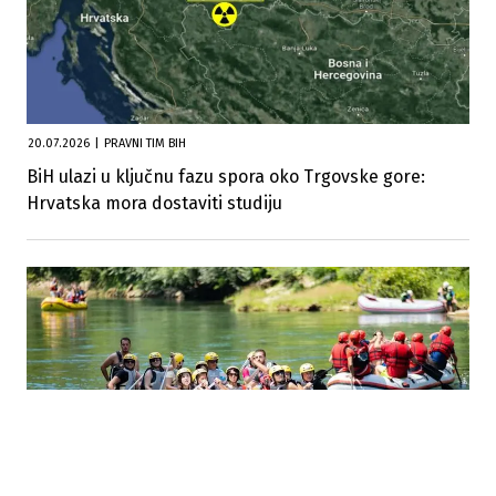
20.07.2026
|
PRAVNI TIM BIH
BiH ulazi u ključnu fazu spora oko Trgovske gore:
Hrvatska mora dostaviti studiju