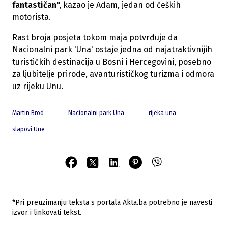
fantastičan",
kazao je Adam, jedan od čeških
motorista.
Rast broja posjeta tokom maja potvrđuje da
Nacionalni park 'Una' ostaje jedna od najatraktivnijih
turističkih destinacija u Bosni i Hercegovini, posebno
za ljubitelje prirode, avanturističkog turizma i odmora
uz rijeku Unu.
Martin Brod
Nacionalni park Una
rijeka una
slapovi Une
*Pri preuzimanju teksta s portala Akta.ba potrebno je navesti
izvor i linkovati tekst.