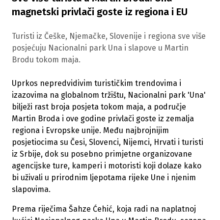
magnetski privlači goste iz regiona i EU
Turisti iz Češke, Njemačke, Slovenije i regiona sve više
posjećuju Nacionalni park Una i slapove u Martin
Brodu tokom maja.
Uprkos nepredvidivim turističkim trendovima i
izazovima na globalnom tržištu, Nacionalni park 'Una'
bilježi rast broja posjeta tokom maja, a područje
Martin Broda i ove godine privlači goste iz zemalja
regiona i Evropske unije. Među najbrojnijim
posjetiocima su Česi, Slovenci, Nijemci, Hrvati i turisti
iz Srbije, dok su posebno primjetne organizovane
agencijske ture, kamperi i motoristi koji dolaze kako
bi uživali u prirodnim ljepotama rijeke Une i njenim
slapovima.
Prema riječima Šahze Ćehić, koja radi na naplatnoj