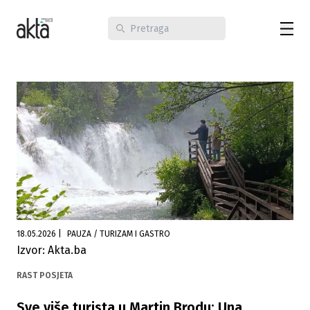
18.05.2026
|
PAUZA / TURIZAM I GASTRO
Izvor: Akta.ba
RAST POSJETA
Sve više turista u Martin Brodu: Una