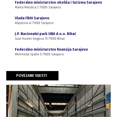
Federalno ministarstvo okoliša i turizma Sarajevo
Marka Marulića 2 71000 Sarajevo
Vlada FBiH Sarajevo
Alipašina 41 71000 Sarajevo
J.P. Nacionalni park UNA d.o.o. Bihać
Gazi Husrev-begova 15 77000 Bihać
Federalno ministarstvo finansija Sarajevo
Mehmeda Spahe 5 71000 Sarajevo
POVEZANE VIJESTI