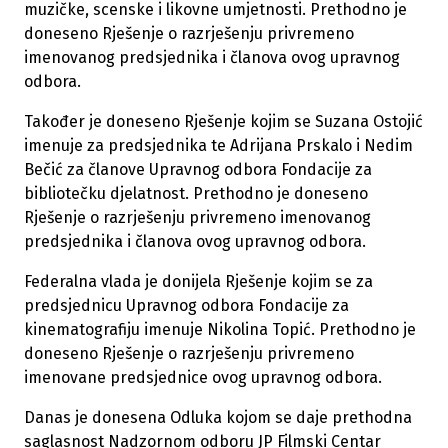
muzičke, scenske i likovne umjetnosti. Prethodno je
doneseno Rješenje o razrješenju privremeno
imenovanog predsjednika i članova ovog upravnog
odbora.
Također je doneseno Rješenje kojim se Suzana Ostojić
imenuje za predsjednika te Adrijana Prskalo i Nedim
Bečić za članove Upravnog odbora Fondacije za
bibliotečku djelatnost. Prethodno je doneseno
Rješenje o razrješenju privremeno imenovanog
predsjednika i članova ovog upravnog odbora.
Federalna vlada je donijela Rješenje kojim se za
predsjednicu Upravnog odbora Fondacije za
kinematografiju imenuje Nikolina Topić. Prethodno je
doneseno Rješenje o razrješenju privremeno
imenovane predsjednice ovog upravnog odbora.
Danas je donesena Odluka kojom se daje prethodna
saglasnost Nadzornom odboru JP Filmski Centar