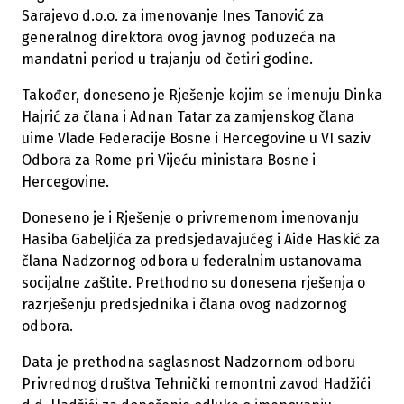
Sarajevo d.o.o. za imenovanje Ines Tanović za
generalnog direktora ovog javnog poduzeća na
mandatni period u trajanju od četiri godine.
Također, doneseno je Rješenje kojim se imenuju Dinka
Hajrić za člana i Adnan Tatar za zamjenskog člana
uime Vlade Federacije Bosne i Hercegovine u VI saziv
Odbora za Rome pri Vijeću ministara Bosne i
Hercegovine.
Doneseno je i Rješenje o privremenom imenovanju
Hasiba Gabeljića za predsjedavajućeg i Aide Haskić za
člana Nadzornog odbora u federalnim ustanovama
socijalne zaštite. Prethodno su donesena rješenja o
razrješenju predsjednika i člana ovog nadzornog
odbora.
Data je prethodna saglasnost Nadzornom odboru
Privrednog društva Tehnički remontni zavod Hadžići