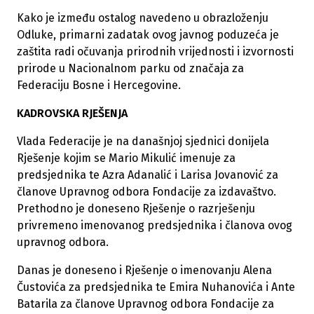
Kako je između ostalog navedeno u obrazloženju
Odluke, primarni zadatak ovog javnog poduzeća je
zaštita radi očuvanja prirodnih vrijednosti i izvornosti
prirode u Nacionalnom parku od značaja za
Federaciju Bosne i Hercegovine.
KADROVSKA RJEŠENJA
Vlada Federacije je na današnjoj sjednici donijela
Rješenje kojim se Mario Mikulić imenuje za
predsjednika te Azra Adanalić i Larisa Jovanović za
članove Upravnog odbora Fondacije za izdavaštvo.
Prethodno je doneseno Rješenje o razrješenju
privremeno imenovanog predsjednika i članova ovog
upravnog odbora.
Danas je doneseno i Rješenje o imenovanju Alena
Čustovića za predsjednika te Emira Nuhanovića i Ante
Batarila za članove Upravnog odbora Fondacije za