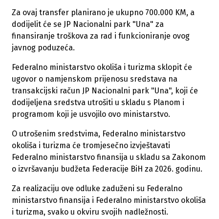
Za ovaj transfer planirano je ukupno 700.000 KM, a
dodijelit će se JP Nacionalni park "Una" za
finansiranje troškova za rad i funkcioniranje ovog
javnog poduzeća.
Federalno ministarstvo okoliša i turizma sklopit će
ugovor o namjenskom prijenosu sredstava na
transakcijski račun JP Nacionalni park "Una", koji će
dodijeljena sredstva utrošiti u skladu s Planom i
programom koji je usvojilo ovo ministarstvo.
O utrošenim sredstvima, Federalno ministarstvo
okoliša i turizma će tromjesečno izvještavati
Federalno ministarstvo finansija u skladu sa Zakonom
o izvršavanju budžeta Federacije BiH za 2026. godinu.
Za realizaciju ove odluke zaduženi su Federalno
ministarstvo finansija i Federalno ministarstvo okoliša
i turizma, svako u okviru svojih nadležnosti.