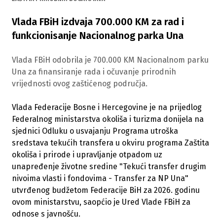
Vlada FBiH izdvaja 700.000 KM za rad i
funkcionisanje Nacionalnog parka Una
Vlada FBiH odobrila je 700.000 KM Nacionalnom parku
Una za finansiranje rada i očuvanje prirodnih
vrijednosti ovog zaštićenog područja.
Vlada Federacije Bosne i Hercegovine je na prijedlog
Federalnog ministarstva okoliša i turizma donijela na
sjednici Odluku o usvajanju Programa utroška
sredstava tekućih transfera u okviru programa Zaštita
okoliša i prirode i upravljanje otpadom uz
unapređenje životne sredine "Tekući transfer drugim
nivoima vlasti i fondovima - Transfer za NP Una"
utvrđenog budžetom Federacije BiH za 2026. godinu
ovom ministarstvu, saopćio je Ured Vlade FBiH za
odnose s javnošću.