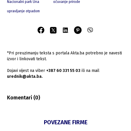
Nacionalni park Una
očuvanje prirode
upravljanje otpadom
*Pri preuzimanju teksta s portala Akta.ba potrebno je navesti
izvor i linkovati tekst.
Dojavi vijest na viber
+387 60 331 55 03
ili na mail
urednik@akta.ba.
Komentari (
0
)
POVEZANE FIRME