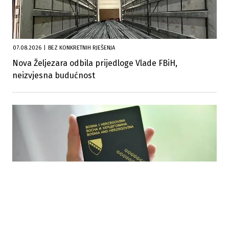
07.08.2026
|
BEZ KONKRETNIH RJEŠENJA
Nova Željezara odbila prijedloge Vlade FBiH,
neizvjesna budućnost
07.08.2026
|
POJAŠNJENA PROCESURA STJECANJA DRŽAVLJANSTVA