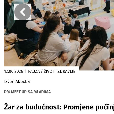
12.06.2026
|
PAUZA / ŽIVOT I ZDRAVLJE
Izvor: Akta.ba
DM MEET UP SA MLADIMA
Žar za budućnost: Promjene počinj