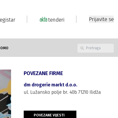
Prijavite se
registar
tenderi
ROMO
POVEZANE FIRME
dm drogerie markt d.o.o.
ul. Lužansko polje br. 40b 71210 Ilidža
POVEZANE VIJESTI