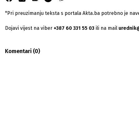
*Pri preuzimanju teksta s portala Akta.ba potrebno je navest
Dojavi vijest na viber
+387 60 331 55 03
ili na mail
urednik
Komentari (
0
)