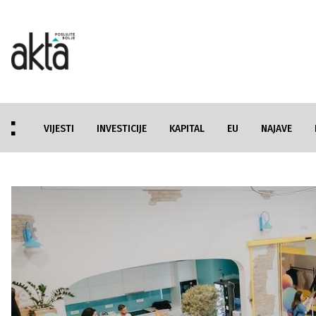
VIJESTI
INVESTICIJE
KAPITAL
EU
NAJAVE