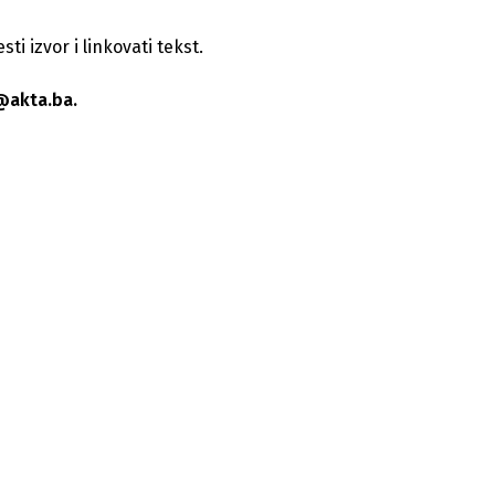
i izvor i linkovati tekst.
@akta.ba.