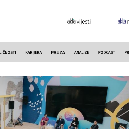
vijesti
PAUZA
LIČNOSTI
KARIJERA
ANALIZE
PODCAST
P