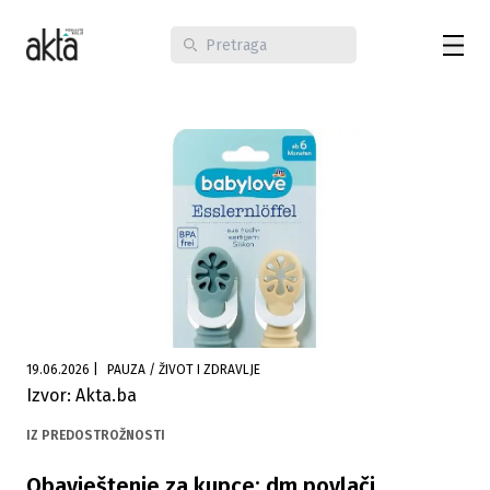
19.06.2026
|
PAUZA / ŽIVOT I ZDRAVLJE
Izvor: Akta.ba
IZ PREDOSTROŽNOSTI
Obavještenje za kupce: dm povlači