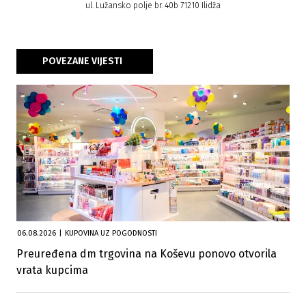
ul. Lužansko polje br. 40b 71210 Ilidža
POVEZANE VIJESTI
06.08.2026
|
KUPOVINA UZ POGODNOSTI
Preuređena dm trgovina na Koševu ponovo otvorila
vrata kupcima