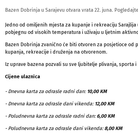
Bazen Dobrinja u Sarajevu otvara vrata 22. juna. Pogledajte 
Jedno od omiljenih mjesta za kupanje i rekreaciju Sarajlija
pobjegnu od visokih temperatura i uživaju u ljetnim aktivn
Bazen Dobrinja zvanično će biti otvoren za posjetioce od p
kupanja, rekreacije i druženja na otvorenom.
Iz uprave bazena pozvali su sve ljubitelje plivanja, sporta
Cijene ulaznica
- Dnevna karta za odrasle radni dan:
10,00 KM
- Dnevna karta za odrasle dani vikenda:
12,00 KM
- Poludnevna karta za odrasle radni dan:
6,00 KM
- Poludnevna karta za odrasle dani vikenda:
8,00 KM