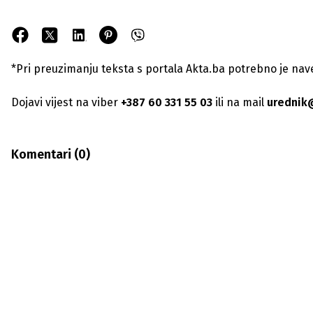
*Pri preuzimanju teksta s portala Akta.ba potrebno je navest
Dojavi vijest na viber
+387 60 331 55 03
ili na mail
urednik
Komentari (
0
)