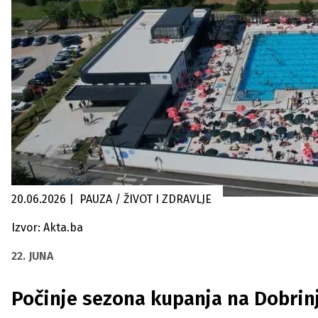
20.06.2026
|
PAUZA / ŽIVOT I ZDRAVLJE
Izvor: Akta.ba
22. JUNA
Počinje sezona kupanja na Dobrinji