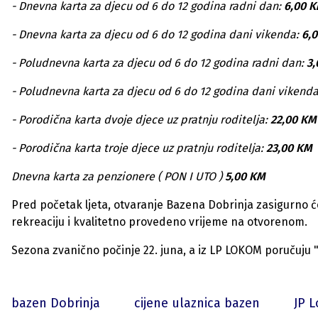
- Dnevna karta za djecu od 6 do 12 godina radni dan:
6,00 
- Dnevna karta za djecu od 6 do 12 godina dani vikenda:
6,
- Poludnevna karta za djecu od 6 do 12 godina radni dan:
3
- Poludnevna karta za djecu od 6 do 12 godina dani vikend
- Porodična karta dvoje djece uz pratnju roditelja:
22,00 KM
- Porodična karta troje djece uz pratnju roditelja:
23,00 KM
Dnevna karta za penzionere ( PON I UTO )
5,00 KM
Pred početak ljeta, otvaranje Bazena Dobrinja zasigurno ć
rekreaciju i kvalitetno provedeno vrijeme na otvorenom.
Sezona zvanično počinje 22. juna, a iz LP LOKOM poručuju "
bazen Dobrinja
cijene ulaznica bazen
JP 