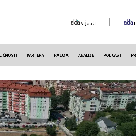
vijesti
PAUZA
LIČNOSTI
KARIJERA
ANALIZE
PODCAST
P