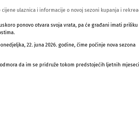
cijene ulaznica i informacije o novoj sezoni kupanja i rekreac
 uskoro ponovo otvara svoja vrata, pa će građani imati priliku
ostima.
onedjeljka, 22. juna 2026. godine, čime počinje nova sezona
 i odmora da im se pridruže tokom predstojećih ljetnih mjeseci