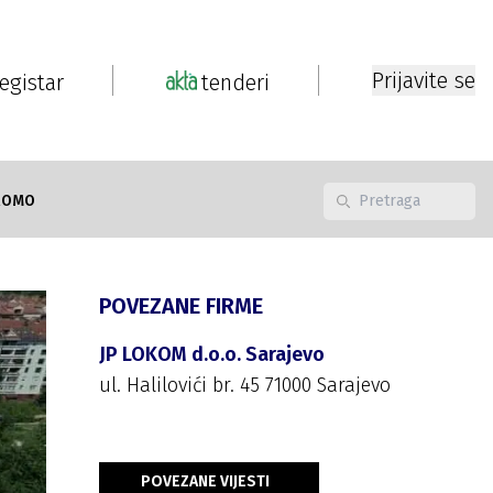
Prijavite se
registar
tenderi
ROMO
POVEZANE FIRME
JP LOKOM d.o.o. Sarajevo
ul. Halilovići br. 45 71000 Sarajevo
POVEZANE VIJESTI