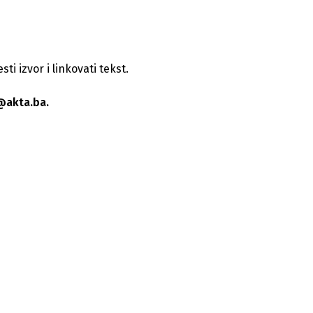
i izvor i linkovati tekst.
@akta.ba.