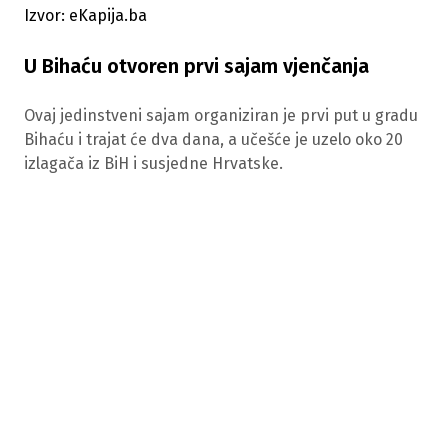
Izvor: eKapija.ba
U Bihaću otvoren prvi sajam vjenčanja
Ovaj jedinstveni sajam organiziran je prvi put u gradu
Bihaću i trajat će dva dana, a učešće je uzelo oko 20
izlagača iz BiH i susjedne Hrvatske.