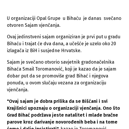
U organizaciji Opal Grupe u Bihaću je danas svečano
otvoren Sajam vjenčanja.
Ovaj jedinstveni sajam organiziran je prvi put u gradu
Bihaću i trajat će dva dana, a učešće je uzelo oko 20
izlagača iz BiH i susjedne Hrvatske.
Sajam je svečano otvorio savjetnik gradonačelnika
Bihaća Smail Toromanović, koji je kazao da je sajam
dobar put da se promoviše grad Bihać i njegova
ponuda, u ovom slučaju vezana za organizaciju
vjenčanja.
"Ovaj sajam je dobra prilika da se Bišćani i svi
Krajišnici upoznaju o organizaciji vjenčanja. Ono što
Grad Bihać podržava jeste natalitet i mlade bračne
parove kroz darivanje novorođenih beba i na tome
ćemo i dalje insistirati",
kazao je Toromanović.