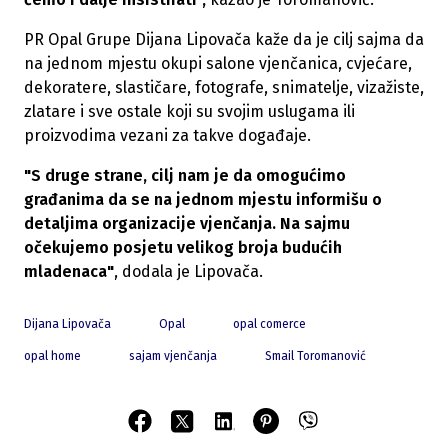
PR Opal Grupe Dijana Lipovača kaže da je cilj sajma da
na jednom mjestu okupi salone vjenčanica, cvjećare,
dekoratere, slastičare, fotografe, snimatelje, vizažiste,
zlatare i sve ostale koji su svojim uslugama ili
proizvodima vezani za takve događaje.
"S druge strane, cilj nam je da omogućimo
građanima da se na jednom mjestu informišu o
detaljima organizacije vjenčanja. Na sajmu
očekujemo posjetu velikog broja budućih
mladenaca"
, dodala je Lipovača.
Dijana Lipovača
Opal
opal comerce
opal home
sajam vjenčanja
Smail Toromanović