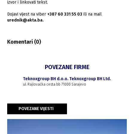
izvor i linkovati tekst.
Dojavi vijest na viber
+387 60 331 55 03
ili na mail
urednik@akta.ba.
Komentari (
0
)
POVEZANE FIRME
Teknoxgroup BH d.o.o. Teknoxgroup BH Ltd.
ul. Rajlovačka cesta bb 71000 Sarajevo
POVEZANE VIJESTI