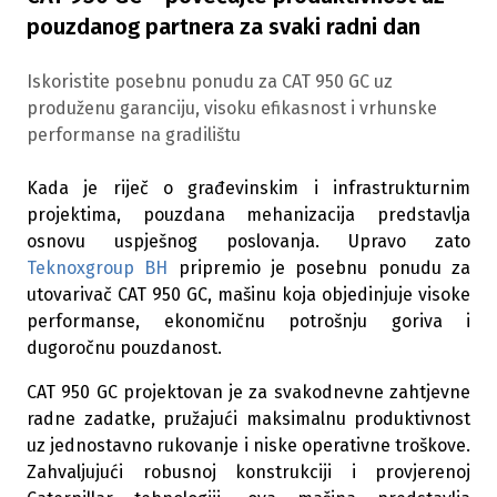
pouzdanog partnera za svaki radni dan
Iskoristite posebnu ponudu za CAT 950 GC uz
produženu garanciju, visoku efikasnost i vrhunske
performanse na gradilištu
Kada je riječ o građevinskim i infrastrukturnim
projektima, pouzdana mehanizacija predstavlja
osnovu uspješnog poslovanja. Upravo zato
Teknoxgroup BH
pripremio je posebnu ponudu za
utovarivač CAT 950 GC, mašinu koja objedinjuje visoke
performanse, ekonomičnu potrošnju goriva i
dugoročnu pouzdanost.
CAT 950 GC projektovan je za svakodnevne zahtjevne
radne zadatke, pružajući maksimalnu produktivnost
uz jednostavno rukovanje i niske operativne troškove.
Zahvaljujući robusnoj konstrukciji i provjerenoj