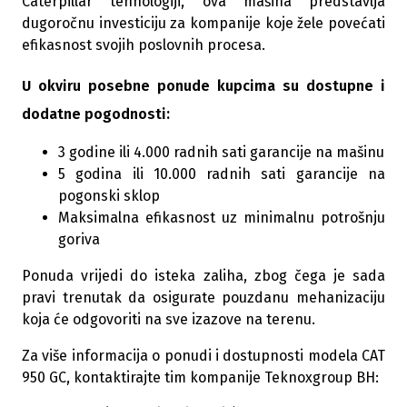
Caterpillar tehnologiji, ova mašina predstavlja
dugoročnu investiciju za kompanije koje žele povećati
efikasnost svojih poslovnih procesa.
U okviru posebne ponude kupcima su dostupne i
dodatne pogodnosti:
3 godine ili 4.000 radnih sati garancije na mašinu
5 godina ili 10.000 radnih sati garancije na
pogonski sklop
Maksimalna efikasnost uz minimalnu potrošnju
goriva
Ponuda vrijedi do isteka zaliha, zbog čega je sada
pravi trenutak da osigurate pouzdanu mehanizaciju
koja će odgovoriti na sve izazove na terenu.
Za više informacija o ponudi i dostupnosti modela CAT
950 GC, kontaktirajte tim kompanije Teknoxgroup BH: