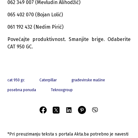
062 349 007 (Mevludin Alihodžić)
065 402 070 (Bojan Lolić)
061 192 432 (Nedim Pirić)
Povećajte produktivnost. Smanjite brige. Odaberite
CAT 950 GC.
cat 950 gc
Caterpillar
građevinske mašine
posebna ponuda
Teknoxgroup
*Pri preuzimanju teksta s portala Akta.ba potrebno je navesti