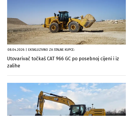
08.04.2026
|
EKSKLUZIVNO ZA STALNE KUPCE:
Utovarivač točkaš CAT 966 GC po posebnoj cijeni i iz
zalihe