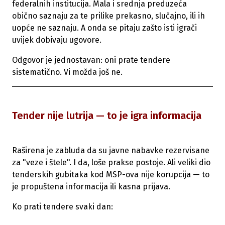
federalnih institucija. Mala i srednja preduzeća
obično saznaju za te prilike prekasno, slučajno, ili ih
uopće ne saznaju. A onda se pitaju zašto isti igrači
uvijek dobivaju ugovore.
Odgovor je jednostavan: oni prate tendere
sistematično. Vi možda još ne.
Tender nije lutrija — to je igra informacija
Raširena je zabluda da su javne nabavke rezervisane
za "veze i štele". I da, loše prakse postoje. Ali veliki dio
tenderskih gubitaka kod MSP-ova nije korupcija — to
je propuštena informacija ili kasna prijava.
Ko prati tendere svaki dan: