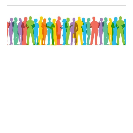
30.03.2022
Posjetite Akta.ba na Sajmu gospodarstva u Mostaru