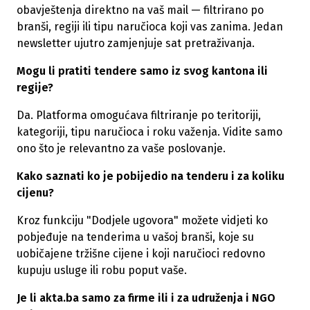
obavještenja direktno na vaš mail — filtrirano po
branši, regiji ili tipu naručioca koji vas zanima. Jedan
newsletter ujutro zamjenjuje sat pretraživanja.
Mogu li pratiti tendere samo iz svog kantona ili
regije?
Da. Platforma omogućava filtriranje po teritoriji,
kategoriji, tipu naručioca i roku važenja. Vidite samo
ono što je relevantno za vaše poslovanje.
Kako saznati ko je pobijedio na tenderu i za koliku
cijenu?
Kroz funkciju "Dodjele ugovora" možete vidjeti ko
pobjeđuje na tenderima u vašoj branši, koje su
uobičajene tržišne cijene i koji naručioci redovno
kupuju usluge ili robu poput vaše.
Je li akta.ba samo za firme ili i za udruženja i NGO