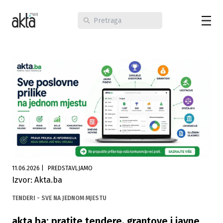
11.06.2026
|
PREDSTAVLJAMO
Izvor: Akta.ba
TENDERI - SVE NA JEDNOM MJESTU
akta.ba: pratite tendere, grantove i javne