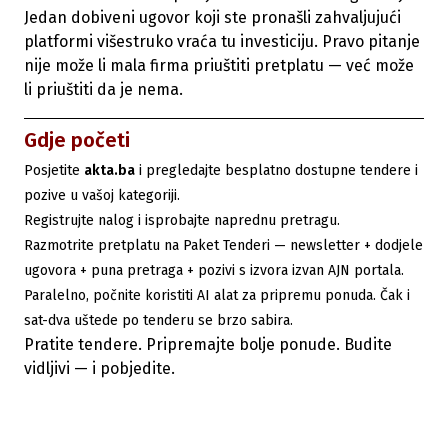
Jedan dobiveni ugovor koji ste pronašli zahvaljujući
platformi višestruko vraća tu investiciju. Pravo pitanje
nije može li mala firma priuštiti pretplatu — već može
li priuštiti da je nema.
Gdje početi
Posjetite
akta.ba
i pregledajte besplatno dostupne tendere i
pozive u vašoj kategoriji.
Registrujte nalog i isprobajte naprednu pretragu.
Razmotrite pretplatu na Paket Tenderi — newsletter + dodjele
ugovora + puna pretraga + pozivi s izvora izvan AJN portala.
Paralelno, počnite koristiti AI alat za pripremu ponuda. Čak i
sat-dva uštede po tenderu se brzo sabira.
Pratite tendere. Pripremajte bolje ponude. Budite
vidljivi — i pobjedite.