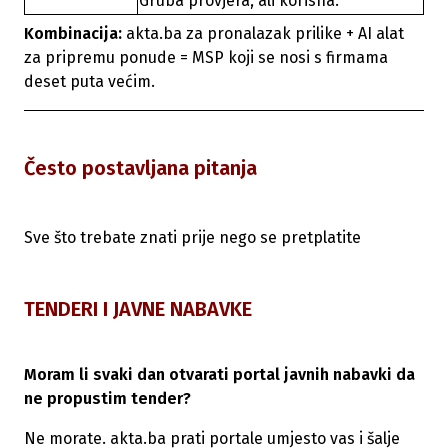
Gruba provjera, ali korisna.
Kombinacija:
akta.ba za pronalazak prilike + AI alat
za pripremu ponude = MSP koji se nosi s firmama
deset puta većim.
Često postavljana pitanja
Sve što trebate znati prije nego se pretplatite
TENDERI I JAVNE NABAVKE
Moram li svaki dan otvarati portal javnih nabavki da
ne propustim tender?
Ne morate. akta.ba prati portale umjesto vas i šalje