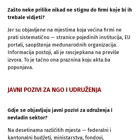
Zašto neke prilike nikad ne stignu do firmi koje bi ih
trebale vidjeti?
Jer su objavljene na mjestima koja većina firmi ne
prati sistematično — stranice pojedinih institucija, EU
portali, saopštenja međunarodnih organizacija.
Informacija postoji, ali je rascjepkana na previše
izvora. To je tačno ona praznina koju akta.ba
popunjava.
JAVNI POZIVI ZA NGO I UDRUŽENJA
Gdje se objavljuju javni pozivi za udruženja i
nevladin sektor?
Na desetinama različitih mjesta — federalni i
kantonalni budžeti, ministarstva, fondovi,