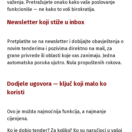
važenja. Pretražujete onako kako vaše poslovanje
funkcioniše — ne kako to voli birokratija.
Newsletter koji stiže u inbox
Pretplatite se na newsletter i dobijajte obavještenja o
novim tenderima i pozivima direktno na mail, za
grane privrede ili oblasti koje vas zanimaju. Jedna
automatska poruka ujutro. Nula propuštenih rokova.
Dodjele ugovora — ključ koji malo ko
koristi
Ovo je možda najmoćnija funkcija, a najmanje
cijenjena.
Ko je dobio tender? Za koliko? Ko su naručioci u vašoj