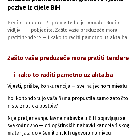
pozive iz cijele BiH
Pratite tendere. Pripremajte bolje ponude. Budite
vidljivi — i pobjedite. Zašto vaše preduzeće mora
pratiti tendere — i kako to raditi pametno uz akta.ba
Zašto vaše preduzeće mora pratiti tendere
— i kako to raditi pametno uz akta.ba
Vijesti, prilike, konkurencija — sve na jednom mjestu
Koliko tendera je vaša firma propustila samo zato što
niste znali da postoje?
Nije pretjerivanje. Javne nabavke u BiH objavljuju se
svakodnevno — od opštinskih nabavki kancelarijskog
materijala do višemilionskih ugovora na nivou