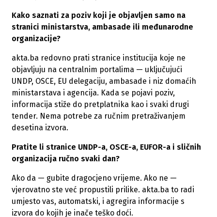
Kako saznati za poziv koji je objavljen samo na
stranici ministarstva, ambasade ili međunarodne
organizacije?
akta.ba redovno prati stranice institucija koje ne
objavljuju na centralnim portalima — uključujući
UNDP, OSCE, EU delegaciju, ambasade i niz domaćih
ministarstava i agencija. Kada se pojavi poziv,
informacija stiže do pretplatnika kao i svaki drugi
tender. Nema potrebe za ručnim pretraživanjem
desetina izvora.
Pratite li stranice UNDP-a, OSCE-a, EUFOR-a i sličnih
organizacija ručno svaki dan?
Ako da — gubite dragocjeno vrijeme. Ako ne —
vjerovatno ste već propustili prilike. akta.ba to radi
umjesto vas, automatski, i agregira informacije s
izvora do kojih je inače teško doći.