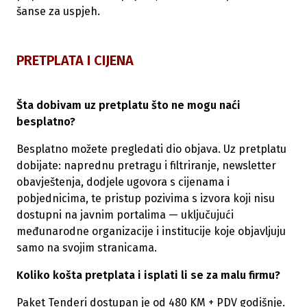
šanse za uspjeh.
PRETPLATA I CIJENA
Šta dobivam uz pretplatu što ne mogu naći
besplatno?
Besplatno možete pregledati dio objava. Uz pretplatu
dobijate: naprednu pretragu i filtriranje, newsletter
obavještenja, dodjele ugovora s cijenama i
pobjednicima, te pristup pozivima s izvora koji nisu
dostupni na javnim portalima — uključujući
međunarodne organizacije i institucije koje objavljuju
samo na svojim stranicama.
Koliko košta pretplata i isplati li se za malu firmu?
Paket Tenderi dostupan je od 480 KM + PDV godišnje.