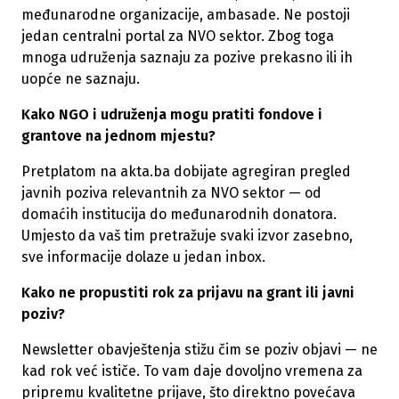
međunarodne organizacije, ambasade. Ne postoji
jedan centralni portal za NVO sektor. Zbog toga
mnoga udruženja saznaju za pozive prekasno ili ih
uopće ne saznaju.
Kako NGO i udruženja mogu pratiti fondove i
grantove na jednom mjestu?
Pretplatom na akta.ba dobijate agregiran pregled
javnih poziva relevantnih za NVO sektor — od
domaćih institucija do međunarodnih donatora.
Umjesto da vaš tim pretražuje svaki izvor zasebno,
sve informacije dolaze u jedan inbox.
Kako ne propustiti rok za prijavu na grant ili javni
poziv?
Newsletter obavještenja stižu čim se poziv objavi — ne
kad rok već ističe. To vam daje dovoljno vremena za
pripremu kvalitetne prijave, što direktno povećava