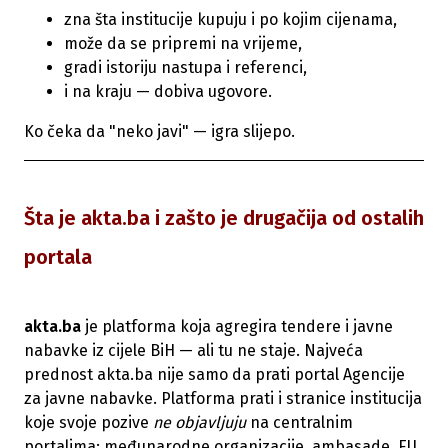
zna šta institucije kupuju i po kojim cijenama,
može da se pripremi na vrijeme,
gradi istoriju nastupa i referenci,
i na kraju — dobiva ugovore.
Ko čeka da "neko javi" — igra slijepo.
Šta je akta.ba i zašto je drugačija od ostalih
portala
akta.ba
je platforma koja agregira tendere i javne
nabavke iz cijele BiH — ali tu ne staje. Najveća
prednost akta.ba nije samo da prati portal Agencije
za javne nabavke. Platforma prati i stranice institucija
koje svoje pozive
ne objavljuju
na centralnim
portalima: međunarodne organizacije, ambasade, EU