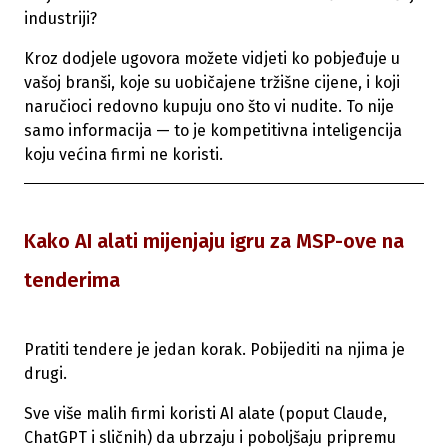
industriji?
Kroz dodjele ugovora možete vidjeti ko pobjeđuje u
vašoj branši, koje su uobičajene tržišne cijene, i koji
naručioci redovno kupuju ono što vi nudite. To nije
samo informacija — to je kompetitivna inteligencija
koju većina firmi ne koristi.
Kako AI alati mijenjaju igru za MSP-ove na
tenderima
Pratiti tendere je jedan korak. Pobijediti na njima je
drugi.
Sve više malih firmi koristi AI alate (poput Claude,
ChatGPT i sličnih) da ubrzaju i poboljšaju pripremu