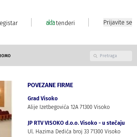
Prijavite se
registar
tenderi
ROMO
POVEZANE FIRME
Grad Visoko
Alije Izetbegovića 12A 71300 Visoko
JP RTV VISOKO d.o.o. Visoko - u stečaju
Ul. Hazima Dedića broj 33 71300 Visoko