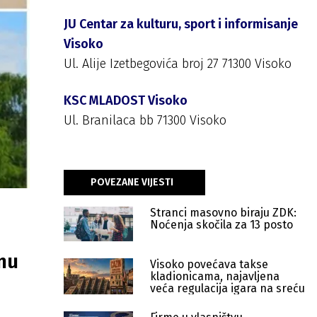
JU Centar za kulturu, sport i informisanje
Visoko
Ul. Alije Izetbegovića broj 27 71300 Visoko
KSC MLADOST Visoko
Ul. Branilaca bb 71300 Visoko
POVEZANE VIJESTI
Stranci masovno biraju ZDK:
Noćenja skočila za 13 posto
nu
Visoko povećava takse
kladionicama, najavljena
veća regulacija igara na sreću