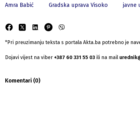
Amra Babić
Gradska uprava Visoko
javne 
*Pri preuzimanju teksta s portala Akta.ba potrebno je navest
Dojavi vijest na viber
+387 60 331 55 03
ili na mail
urednik
Komentari (
0
)