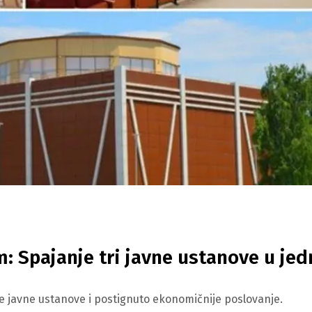
: Spajanje tri javne ustanove u jed
ne javne ustanove i postignuto ekonomičnije poslovanje.