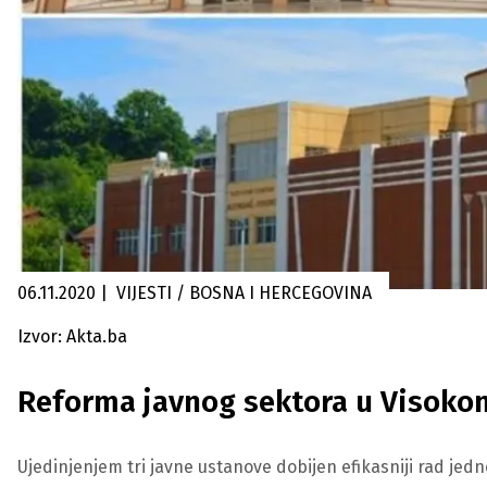
06.11.2020
|
VIJESTI / BOSNA I HERCEGOVINA
Izvor: Akta.ba
Reforma javnog sektora u Visokom
Ujedinjenjem tri javne ustanove dobijen efikasniji rad jed