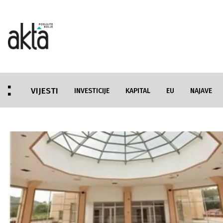
VIJESTI
INVESTICIJE
KAPITAL
EU
NAJAVE