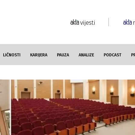
vijesti
LIČNOSTI
KARIJERA
PAUZA
ANALIZE
PODCAST
P