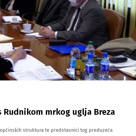
 s Rudnikom mrkog uglja Breza
i općinskih struktura te predstavnici tog preduzeća