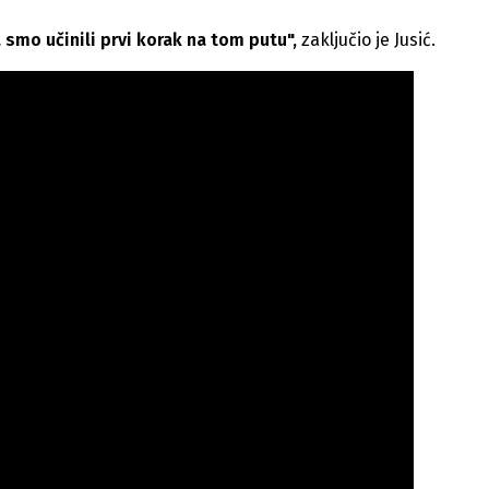
smo učinili prvi korak na tom putu",
zaključio je Jusić.