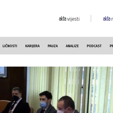
vijesti
LIČNOSTI
KARIJERA
PAUZA
ANALIZE
PODCAST
P