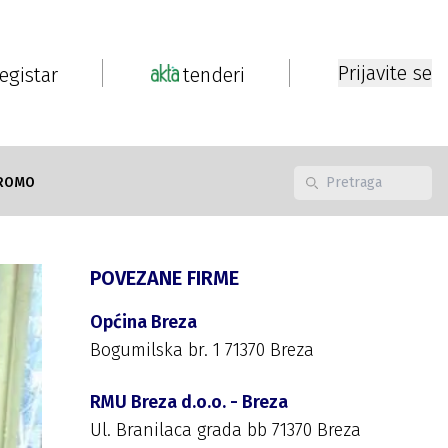
Prijavite se
registar
tenderi
ROMO
POVEZANE FIRME
Općina Breza
Bogumilska br. 1 71370 Breza
RMU Breza d.o.o. - Breza
Ul. Branilaca grada bb 71370 Breza