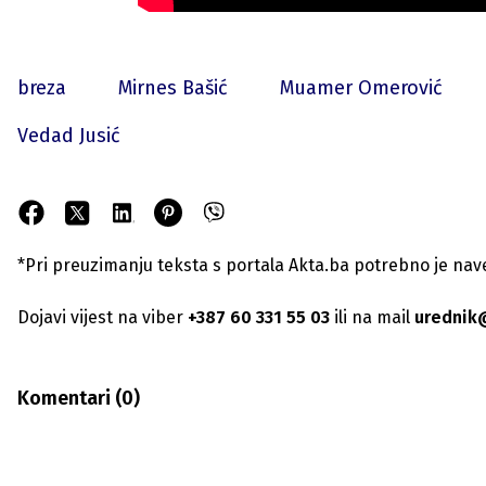
breza
Mirnes Bašić
Muamer Omerović
Vedad Jusić
*Pri preuzimanju teksta s portala Akta.ba potrebno je navest
Dojavi vijest na viber
+387 60 331 55 03
ili na mail
urednik
Komentari (
0
)